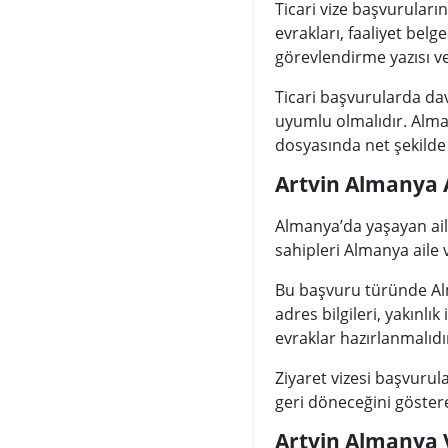
Ticari vize başvuruları
evrakları, faaliyet belge
görevlendirme yazısı ve
Ticari başvurularda dav
uyumlu olmalıdır. Alman
dosyasında net şekilde 
Artvin Almanya A
Almanya’da yaşayan aile
sahipleri Almanya aile 
Bu başvuru türünde Alma
adres bilgileri, yakınlı
evraklar hazırlanmalıdı
Ziyaret vizesi başvurul
geri döneceğini göster
Artvin Almanya Vi