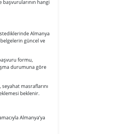
e başvurularının hangi
istediklerinde Almanya
 belgelerin güncel ve
 başvuru formu,
çalışma durumuna göre
, seyahat masraflarını
eklemesi beklenir.
i amacıyla Almanya’ya