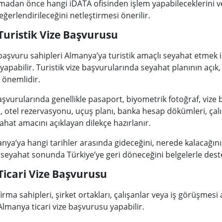
adan önce hangi iDATA ofisinden işlem yapabileceklerini v
eğerlendirileceğini netleştirmesi önerilir.
Turistik Vize Başvurusu
başvuru sahipleri Almanya’ya turistik amaçlı seyahat etmek 
 yapabilir. Turistik vize başvurularında seyahat planının açık,
 önemlidir.
aşvurularında genellikle pasaport, biyometrik fotoğraf, vize
sı, otel rezervasyonu, uçuş planı, banka hesap dökümleri, 
ahat amacını açıklayan dilekçe hazırlanır.
nya’ya hangi tarihler arasında gideceğini, nerede kalacağını
e seyahat sonunda Türkiye’ye geri döneceğini belgelerle dest
Ticari Vize Başvurusu
irma sahipleri, şirket ortakları, çalışanlar veya iş görüşmes
Almanya ticari vize başvurusu yapabilir.