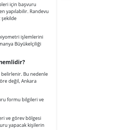
leri için başvuru
en yapılabilir. Randevu
 şekilde
iyometri işlemlerini
manya Büyükelçiliği
nemlidir?
 belirlenir. Bu nedenle
göre değil, Ankara
ru formu bilgileri ve
ri ve görev bölgesi
uru yapacak kişilerin