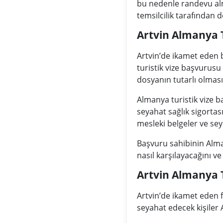
bu nedenle randevu alm
temsilcilik tarafından d
Artvin Almanya 
Artvin’de ikamet eden 
turistik vize başvurusu
dosyanın tutarlı olması
Almanya turistik vize b
seyahat sağlık sigorta
mesleki belgeler ve sey
Başvuru sahibinin Alma
nasıl karşılayacağını v
Artvin Almanya 
Artvin’de ikamet eden f
seyahat edecek kişiler 