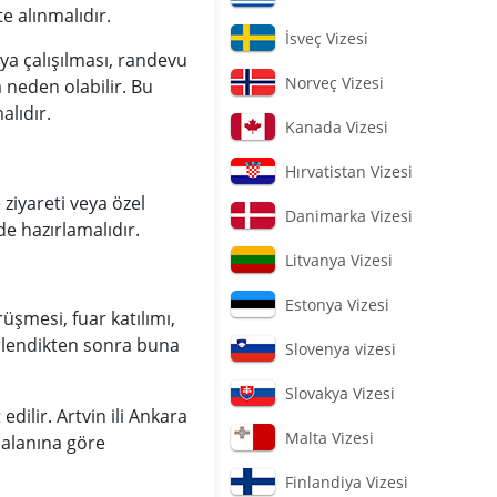
e alınmalıdır.
İsveç Vizesi
a çalışılması, randevu
Norveç Vizesi
neden olabilir. Bu
alıdır.
Kanada Vizesi
Hırvatistan Vizesi
 ziyareti veya özel
Danimarka Vizesi
e hazırlamalıdır.
Litvanya Vizesi
Estonya Vizesi
üşmesi, fuar katılımı,
lirlendikten sonra buna
Slovenya vizesi
Slovakya Vizesi
dilir. Artvin ili Ankara
Malta Vizesi
 alanına göre
Finlandiya Vizesi