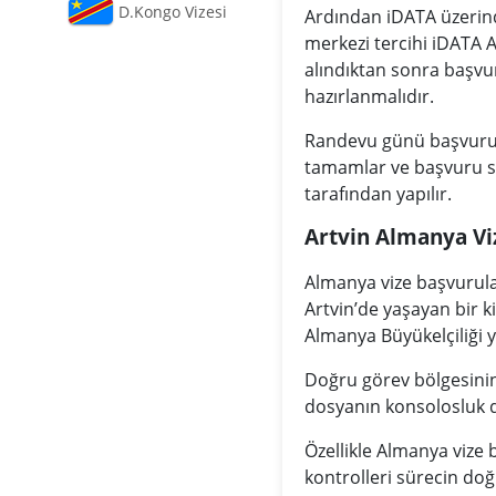
D.Kongo Vizesi
Ardından iDATA üzerinde
merkezi tercihi iDATA 
alındıktan sonra başvur
hazırlanmalıdır.
Randevu günü başvuru s
tamamlar ve başvuru sü
tarafından yapılır.
Artvin Almanya Vi
Almanya vize başvurular
Artvin’de yaşayan bir k
Almanya Büyükelçiliği y
Doğru görev bölgesinin 
dosyanın konsolosluk d
Özellikle Almanya vize
kontrolleri sürecin doğ