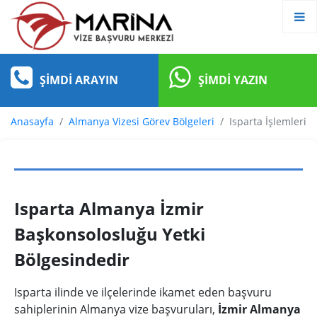
ŞIMDI ARAYIN
ŞIMDI YAZIN
Anasayfa
Almanya Vizesi Görev Bölgeleri
Isparta İşlemleri
Isparta Almanya İzmir
Başkonsolosluğu Yetki
Bölgesindedir
Isparta ilinde ve ilçelerinde ikamet eden başvuru
sahiplerinin Almanya vize başvuruları,
İzmir Almanya