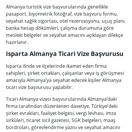
Almanya turistik vize başvurularında genellikle
pasaport, biyometrik fotoğraf, vize başvuru formu,
seyahat sağlık sigortası, otel rezervasyonu, uçuş planı,
banka hesap dökümleri, çalışma durumuna göre
mesleki belgeler ve seyahat amacını açıklayan dilekçe
hazırlanır.
Isparta Almanya Ticari Vize Başvurusu
Isparta ilinde ve ilçelerinde ikamet eden firma
sahipleri, şirket ortakları, çalışanlar veya iş görüşmesi
amacıyla Almanya’ya seyahat edecek kişiler Almanya
ticari vize başvurusu yapabilir.
Ticari Almanya vizesi başvurularında Almanya’daki
firma tarafından düzenlenen davetiye, Türkiye’deki
şirket evrakları, faaliyet belgesi, vergi levhası, imza
sirküleri, ticaret sicil gazetesi, SGK belgeleri, maaş
bordroları, görevlendirme yazısı ve seyahat amacını