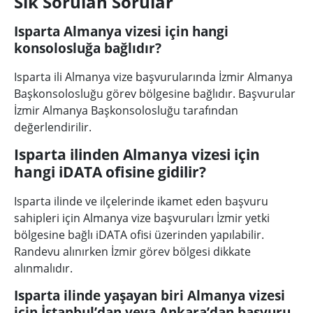
Sık Sorulan Sorular
Isparta Almanya vizesi için hangi
konsolosluğa bağlıdır?
Isparta ili Almanya vize başvurularında İzmir Almanya
Başkonsolosluğu görev bölgesine bağlıdır. Başvurular
İzmir Almanya Başkonsolosluğu tarafından
değerlendirilir.
Isparta ilinden Almanya vizesi için
hangi iDATA ofisine gidilir?
Isparta ilinde ve ilçelerinde ikamet eden başvuru
sahipleri için Almanya vize başvuruları İzmir yetki
bölgesine bağlı iDATA ofisi üzerinden yapılabilir.
Randevu alınırken İzmir görev bölgesi dikkate
alınmalıdır.
Isparta ilinde yaşayan biri Almanya vizesi
için İstanbul’dan veya Ankara’dan başvuru