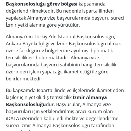
Başkonsolosluğu görev bölgesi
kapsamında
değerlendirilmektedir. Bu nedenle Isparta ilinden
yapılacak Almanya vize başvurularında başvuru süreci
İzmir yetki alanına göre yürütülür.
Almanya’nın Türkiye’de İstanbul Başkonsolosluğu,
Ankara Büyükelçiliği ve İzmir Başkonsolosluğu olmak
üzere farklı görev bölgelerine ayrılmış diplomatik
temsilcilikleri bulunmaktadır. Almanya vize
başvurularında başvuru sahibinin hangi temsilcilik
üzerinden işlem yapacağı, ikamet ettiği ile göre
belirlenmektedir.
Bu kapsamda Isparta ilinde ve ilçelerinde ikamet eden
kişiler için yetkili dış temsilcilik
İzmir Almanya
Başkonsolosluğu
dur. Başvurular, Almanya vize
başvuruları için yetkilendirilmiş aracı kurum olan
iDATA üzerinden kabul edilmekte ve değerlendirme
süreci İzmir Almanya Başkonsolosluğu tarafından