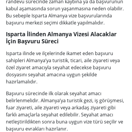
randevu sürecinde zaman kaybına ya da başvurunun
kabul aşamasında sorun yaşanmasına neden olabilir.
Bu sebeple Isparta Almanya vize başvurularında
başvuru merkezi seçimi dikkatle yapılmalıdır.
Isparta İlinden Almanya Vizesi Alacaklar
İçin Başvuru Süreci
Isparta ilinde ve ilçelerinde ikamet eden başvuru
sahipleri Almanya’ya turistik, ticari, aile ziyareti veya
özel ziyaret amacıyla seyahat edecekse başvuru
dosyasını seyahat amacına uygun şekilde
hazırlamalıdır.
Başvuru sürecinde ilk olarak seyahat amacı
belirlenmelidir. Almanya’ya turistik gezi, iş görüşmesi,
fuar ziyareti, aile ziyareti veya arkadaş ziyareti gibi
farklı amaçlarla seyahat edilebilir. Seyahat amacı
netleştirildikten sonra buna uygun vize türü seçilir ve
başvuru evrakları hazırlanır.