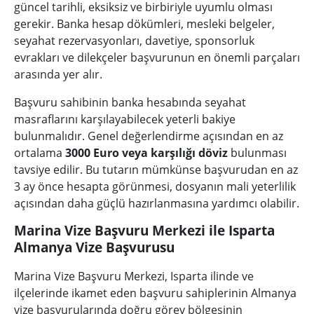
güncel tarihli, eksiksiz ve birbiriyle uyumlu olması
gerekir. Banka hesap dökümleri, mesleki belgeler,
seyahat rezervasyonları, davetiye, sponsorluk
evrakları ve dilekçeler başvurunun en önemli parçaları
arasında yer alır.
Başvuru sahibinin banka hesabında seyahat
masraflarını karşılayabilecek yeterli bakiye
bulunmalıdır. Genel değerlendirme açısından en az
ortalama
3000 Euro veya karşılığı döviz
bulunması
tavsiye edilir. Bu tutarın mümkünse başvurudan en az
3 ay önce hesapta görünmesi, dosyanın mali yeterlilik
açısından daha güçlü hazırlanmasına yardımcı olabilir.
Marina Vize Başvuru Merkezi ile Isparta
Almanya Vize Başvurusu
Marina Vize Başvuru Merkezi, Isparta ilinde ve
ilçelerinde ikamet eden başvuru sahiplerinin Almanya
vize başvurularında doğru görev bölgesinin