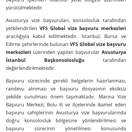
yürütülmektedir.
Avusturya vize başvuruları, konsolosluk tarafından
yetkilendirilen
VFS Global vize başvuru merkezleri
aracılığıyla kabul edilmektedir. İstanbul, Bursa ve
Edirne şehirlerinde bulunan
VFS Global vize başvuru
merkezleri
üzerinden yapılan başvurular
Avusturya
İstanbul Başkonsolosluğu
tarafından
değerlendirilmektedir.
Başvuru sürecinde gerekli belgelerin hazırlanması,
randevu alınması ve başvuru dosyasının eksiksiz
şekilde sunulması önem taşımaktadır. Marina Vize
Başvuru Merkezi, Bolu ili ve ilçelerinde ikamet eden
başvuru sahiplerinin Avusturya vize başvurularında
doğru konsolosluk bölgesine yönlendirilmesi ve
başvuru sürecinin yönetilmesi konusunda