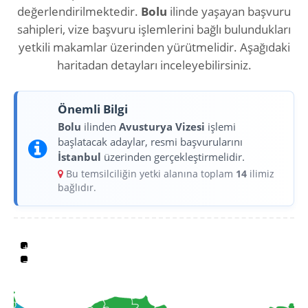
değerlendirilmektedir.
Bolu
ilinde yaşayan başvuru
sahipleri, vize başvuru işlemlerini bağlı bulundukları
yetkili makamlar üzerinden yürütmelidir. Aşağıdaki
haritadan detayları inceleyebilirsiniz.
Önemli Bilgi
Bolu
ilinden
Avusturya Vizesi
işlemi
başlatacak adaylar, resmi başvurularını
İstanbul
üzerinden gerçekleştirmelidir.
Bu temsilciliğin yetki alanına toplam
14
ilimiz
bağlıdır.
+
−