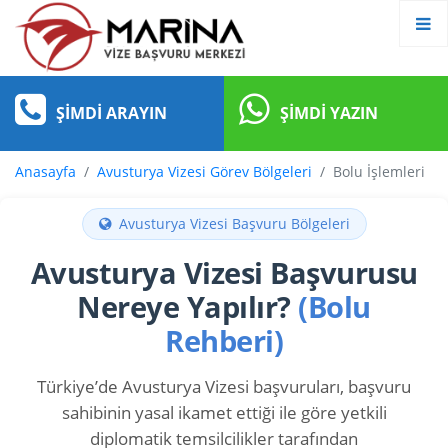
ŞIMDI ARAYIN
ŞIMDI YAZIN
Anasayfa
Avusturya Vizesi Görev Bölgeleri
Bolu İşlemleri
Avusturya Vizesi Başvuru Bölgeleri
Avusturya Vizesi Başvurusu
Nereye Yapılır?
(Bolu
Rehberi)
Türkiye’de Avusturya Vizesi başvuruları, başvuru
sahibinin yasal ikamet ettiği ile göre yetkili
diplomatik temsilcilikler tarafından