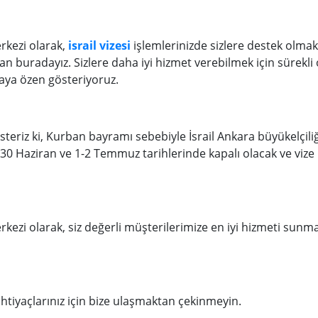
rkezi olarak,
israil vizesi
işlemlerinizde sizlere destek olmak 
n buradayız. Sizlere daha iyi hizmet verebilmek için sürekli 
maya özen gösteriyoruz.
steriz ki, Kurban bayramı sebebiyle İsrail Ankara büyükelçiliği
0 Haziran ve 1-2 Temmuz tarihlerinde kapalı olacak ve vize 
kezi olarak, siz değerli müşterilerimize en iyi hizmeti sun
htiyaçlarınız için bize ulaşmaktan çekinmeyin.