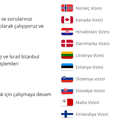
Norveç Vizesi
ve sorularınızı
Kanada Vizesi
olarak çalışıyoruz ve
Hırvatistan Vizesi
Danimarka Vizesi
Litvanya Vizesi
 ve İsrail İstanbul
işlemleri
Estonya Vizesi
Slovenya vizesi
Slovakya Vizesi
mak için çalışmaya devam
Malta Vizesi
Finlandiya Vizesi