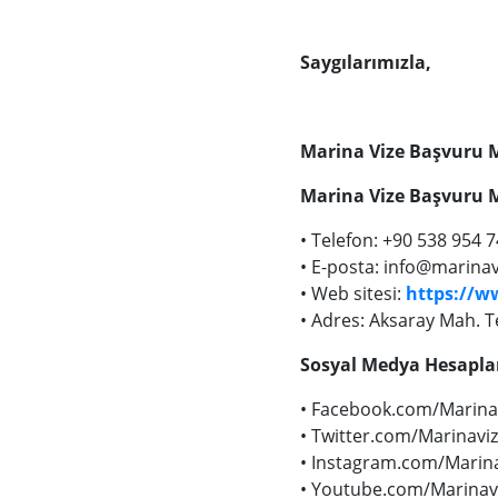
Saygılarımızla,
Marina Vize Başvuru 
Marina Vize Başvuru Me
• Telefon: +90 538 954 7
• E-posta:
info@marinav
• Web sitesi:
https://w
• Adres: Aksaray Mah. T
Sosyal Medya Hesapla
• Facebook.com/Marina
• Twitter.com/Marinavi
• Instagram.com/Marina
• Youtube.com/Marinav