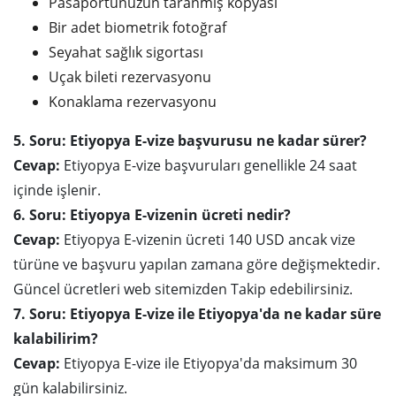
Pasaportunuzun taranmış kopyası
Bir adet biometrik fotoğraf
Seyahat sağlık sigortası
Uçak bileti rezervasyonu
Konaklama rezervasyonu
5. Soru: Etiyopya E-vize başvurusu ne kadar sürer?
Cevap:
Etiyopya E-vize başvuruları genellikle 24 saat
içinde işlenir.
6. Soru: Etiyopya E-vizenin ücreti nedir?
Cevap:
Etiyopya E-vizenin ücreti 140 USD ancak vize
türüne ve başvuru yapılan zamana göre değişmektedir.
Güncel ücretleri web sitemizden Takip edebilirsiniz.
7. Soru: Etiyopya E-vize ile Etiyopya'da ne kadar süre
kalabilirim?
Cevap:
Etiyopya E-vize ile Etiyopya'da maksimum 30
gün kalabilirsiniz.