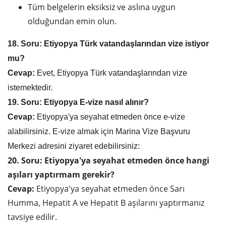
Tüm belgelerin eksiksiz ve aslına uygun
olduğundan emin olun.
18. Soru: Etiyopya Türk vatandaşlarından vize istiyor
mu?
Cevap:
Evet, Etiyopya Türk vatandaşlarından vize
istemektedir.
19. Soru: Etiyopya E-vize nasıl alınır?
Cevap:
Etiyopya'ya seyahat etmeden önce e-vize
alabilirsiniz. E-vize almak için Marina Vize Başvuru
Merkezi adresini ziyaret edebilirsiniz:
20. Soru: Etiyopya'ya seyahat etmeden önce hangi
aşıları yaptırmam gerekir?
Cevap:
Etiyopya'ya seyahat etmeden önce Sarı
Humma, Hepatit A ve Hepatit B aşılarını yaptırmanız
tavsiye edilir.