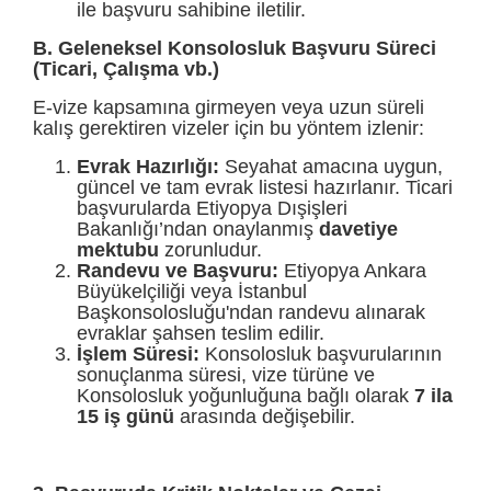
ile başvuru sahibine iletilir.
B. Geleneksel Konsolosluk Başvuru Süreci
(Ticari, Çalışma vb.)
E-vize kapsamına girmeyen veya uzun süreli
kalış gerektiren vizeler için bu yöntem izlenir:
Evrak Hazırlığı:
Seyahat amacına uygun,
güncel ve tam evrak listesi hazırlanır. Ticari
başvurularda Etiyopya Dışişleri
Bakanlığı’ndan onaylanmış
davetiye
mektubu
zorunludur.
Randevu ve Başvuru:
Etiyopya Ankara
Büyükelçiliği veya İstanbul
Başkonsolosluğu'ndan randevu alınarak
evraklar şahsen teslim edilir.
İşlem Süresi:
Konsolosluk başvurularının
sonuçlanma süresi, vize türüne ve
Konsolosluk yoğunluğuna bağlı olarak
7 ila
15 iş günü
arasında değişebilir.