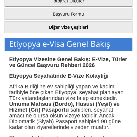
Fotoğraf Ölçüleri
Başvuru Formu
Diğer Vize Çeşitleri
Etiyopya e-Visa Genel Bakış
Etiyopya Vizesine Genel Bakış: E-Vize, Türler
ve Güncel Başvuru Rehberi 2026
Etiyopya Seyahatinde E-Vize Kolaylığı
Afrika Birliği’ne ev sahipliği yapan ve kadim
tarihiyle öne çıkan Etiyopya, seyahat planlayan
Türk vatandaşlarından vize talep etmektedir.
Umuma Mahsus (Bordo), Hususi (Yeşil) ve
Hizmet (Gri) Pasaportu
sahipleri, seyahat
amacı ne olursa olsun vizeye tabidir. Ancak
Diplomatik (Siyah) Pasaport sahipleri 90 güne
kadar olan ziyaretlerinde vizeden muaftır.