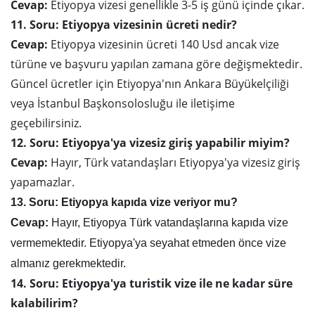
Cevap:
Etiyopya vizesi genellikle 3-5 iş günü içinde çıkar.
11. Soru: Etiyopya vizesinin ücreti nedir?
Cevap:
Etiyopya vizesinin ücreti 140 Usd ancak vize
türüne ve başvuru yapılan zamana göre değişmektedir.
Güncel ücretler için Etiyopya'nın Ankara Büyükelçiliği
veya İstanbul Başkonsolosluğu ile iletişime
geçebilirsiniz.
12. Soru: Etiyopya'ya vizesiz giriş yapabilir miyim?
Cevap:
Hayır, Türk vatandaşları Etiyopya'ya vizesiz giriş
yapamazlar.
13. Soru: Etiyopya kapıda vize veriyor mu?
Cevap:
Hayır, Etiyopya Türk vatandaşlarına kapıda vize
vermemektedir. Etiyopya'ya seyahat etmeden önce vize
almanız gerekmektedir.
14. Soru: Etiyopya'ya turistik vize ile ne kadar süre
kalabilirim?