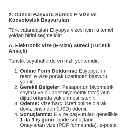
2. Güncel Başvuru Süreci: E-Vize ve
Konsolosluk Başvuruları
Türk vatandaşları Etiyopya vizesi için iki temel
yoldan birini seçmelidir:
A. Elektronik Vize (E-Vize) Süreci (Turistik
Amaçlı)
Turistik seyahatlerde en hızlı yöntemdir:
Online Form Doldurma:
Etiyopya'nın
resmi e-vize portalı üzerinden başvuru
yapılır.
Gerekli Belgeler:
Pasaportun biyometrik
sayfası ve bir adet biyometrik fotoğrafın
dijital ortamda yüklenmesi istenir.
Ödeme:
Vize harç ücreti online olarak
döviz cinsinden (USD) ödenir.
Sonuçlanma:
E-vize başvuruları genellikle
1 ila 3 iş günü
içinde sonuçlanır.
Onaylanan vize (PDF formatında), e-posta