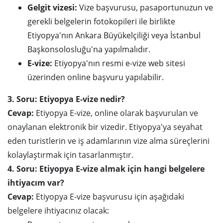
Gelgit vizesi:
Vize başvurusu, pasaportunuzun ve
gerekli belgelerin fotokopileri ile birlikte
Etiyopya'nın Ankara Büyükelçiliği veya İstanbul
Başkonsolosluğu'na yapılmalıdır.
E-vize:
Etiyopya'nın resmi e-vize web sitesi
üzerinden online başvuru yapılabilir.
3. Soru: Etiyopya E-vize nedir?
Cevap:
Etiyopya E-vize, online olarak başvurulan ve
onaylanan elektronik bir vizedir. Etiyopya'ya seyahat
eden turistlerin ve iş adamlarının vize alma süreçlerini
kolaylaştırmak için tasarlanmıştır.
4. Soru: Etiyopya E-vize almak için hangi belgelere
ihtiyacım var?
Cevap:
Etiyopya E-vize başvurusu için aşağıdaki
belgelere ihtiyacınız olacak: