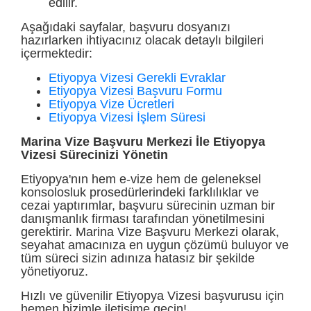
edilir.
Aşağıdaki sayfalar, başvuru dosyanızı
hazırlarken ihtiyacınız olacak detaylı bilgileri
içermektedir:
Etiyopya Vizesi Gerekli Evraklar
Etiyopya Vizesi Başvuru Formu
Etiyopya Vize Ücretleri
Etiyopya Vizesi İşlem Süresi
Marina Vize Başvuru Merkezi İle Etiyopya
Vizesi Sürecinizi Yönetin
Etiyopya'nın hem e-vize hem de geleneksel
konsolosluk prosedürlerindeki farklılıklar ve
cezai yaptırımlar, başvuru sürecinin uzman bir
danışmanlık firması tarafından yönetilmesini
gerektirir. Marina Vize Başvuru Merkezi olarak,
seyahat amacınıza en uygun çözümü buluyor ve
tüm süreci sizin adınıza hatasız bir şekilde
yönetiyoruz.
Hızlı ve güvenilir Etiyopya Vizesi başvurusu için
hemen bizimle iletişime geçin!