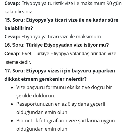
Cevap:
Etiyopya'ya turistik vize ile maksimum 90 gün
kalabilirsiniz.
15. Soru: Etiyopya'ya ticari vize ile ne kadar süre
kalabilirim?
Cevap:
Etiyopya'ya ticari vize ile maksimum
16. Soru: Türkiye Etiyopyadan vize istiyor mu?
Cevap:
Evet, Türkiye Etiyopya vatandaşlarından vize
istemektedir.
17. Soru: Etiyopya vizesi için başvuru yaparken
dikkat etmem gerekenler nelerdir?
Vize başvuru formunu eksiksiz ve doğru bir
şekilde doldurun.
Pasaportunuzun en az 6 ay daha geçerli
olduğundan emin olun.
Biometrik fotoğrafların vize şartlarına uygun
olduğundan emin olun.