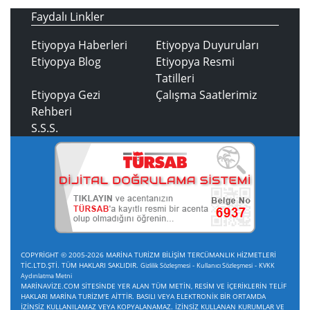
Faydalı Linkler
Etiyopya Haberleri
Etiyopya Duyuruları
Etiyopya Blog
Etiyopya Resmi
Tatilleri
Etiyopya Gezi
Çalışma Saatlerimiz
Rehberi
S.S.S.
COPYRİGHT © 2005-2026 MARİNA TURİZM BİLİŞİM TERCÜMANLIK HİZMETLERİ
TİC.LTD.ŞTİ. TÜM HAKLARI SAKLIDIR.
-
-
Gizlilik Sözleşmesi
Kullanıcı Sözleşmesi
KVKK
Aydınlatma Metni
MARİNAVİZE.COM SİTESİNDE YER ALAN TÜM METİN, RESİM VE İÇERİKLERİN TELİF
HAKLARI MARİNA TURİZM'E AİTTİR. BASILI VEYA ELEKTRONİK BİR ORTAMDA
İZİNSİZ KULLANILAMAZ VEYA KOPYALANAMAZ. İZİNSİZ KULLANAN KURUMLAR VE