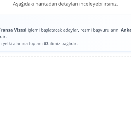
Aşağıdaki haritadan detayları inceleyebilirsiniz.
Fransa Vizesi
işlemi başlatacak adaylar, resmi başvurularını
Ank
dir.
in yetki alanına toplam
63
ilimiz bağlıdır.