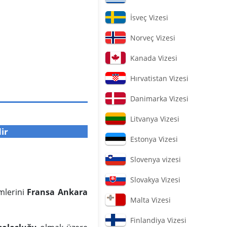
İsveç Vizesi
Norveç Vizesi
Kanada Vizesi
Hırvatistan Vizesi
Danimarka Vizesi
Litvanya Vizesi
ir
Estonya Vizesi
Slovenya vizesi
Slovakya Vizesi
emlerini
Fransa Ankara
Malta Vizesi
Finlandiya Vizesi