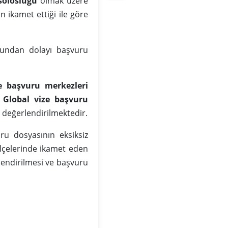
solosluğu
olmak üzere
n ikamet ettiği ile göre
undan dolayı başvuru
e başvuru merkezleri
 Global vize başvuru
 değerlendirilmektedir.
ru dosyasının eksiksiz
ilçelerinde ikamet eden
lendirilmesi ve başvuru