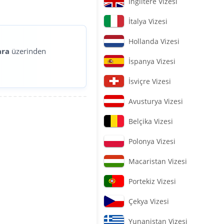
İngiltere Vizesi
İtalya Vizesi
Hollanda Vizesi
ara
üzerinden
İspanya Vizesi
İsviçre Vizesi
Avusturya Vizesi
Belçika Vizesi
Polonya Vizesi
Macaristan Vizesi
Portekiz Vizesi
Çekya Vizesi
Yunanistan Vizesi