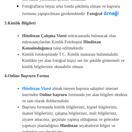
Fotoğrafların beyaz arka fonda çekilmiş olması ve başvuru
örneği
formuna yapıştırılması gerekmektedir.
Fotoğraf
3.Kimlik Bilgileri
Hindistan Çalışma Vizesi
müracaatında bulunacak olan
müracaatçılardan Kimlik Fotokopisi
Hindistan
Konsolosluğunca
talep edilmektedir.
Kimlik fotokopisinde T.C. Kimlik numarası bulunmalıdır.
Kimlikte yer alan fotoğraf kişiyi net bir şekilde göstermeli ve
kimlik bilgilerinin okunabilir olması
4.Online Başvuru Formu
Hindistan Vizesi
almak isteyen başvuru sahipleri internet
üzerinden
Online başvuru
formunda yer alan bilgileri eksiksiz
ve tam olarak doldurmalıdır.
Başvuru formunda kimlik bilgileriniz, kişisel bilgileriniz,
ikamet bilgileriniz, çalışma bilgileriniz, mali bilgileriniz,
ziyaret amacınız, geçmişte yapmış olduğunuz ve gelecekte
yapmayı planladığınız
Hindistan
seyahatlerin bilgisi ve
nedenleri yer almaktadır.