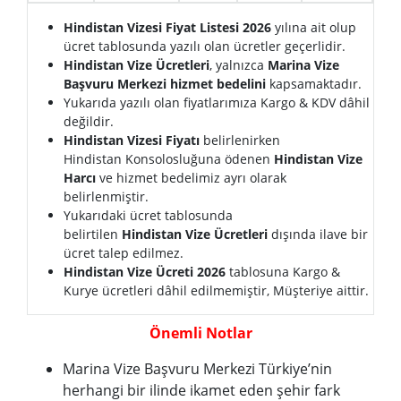
Hindistan Vizesi Fiyat Listesi 2026
yılına ait olup
ücret tablosunda yazılı olan ücretler geçerlidir.
Hindistan Vize Ücretleri
, yalnızca
Marina Vize
Başvuru Merkezi hizmet bedelini
kapsamaktadır.
Yukarıda yazılı olan fiyatlarımıza Kargo & KDV dâhil
değildir.
Hindistan Vizesi Fiyatı
belirlenirken
Hindistan
Konsolosluğuna ödenen
Hindistan Vize
Harcı
ve hizmet bedelimiz ayrı olarak
belirlenmiştir.
Yukarıdaki ücret tablosunda
belirtilen
Hindistan Vize Ücretleri
dışında ilave bir
ücret talep edilmez.
Hindistan Vize Ücreti 2026
tablosuna Kargo &
Kurye ücretleri dâhil edilmemiştir, Müşteriye aittir.
Önemli Notlar
Marina Vize Başvuru Merkezi Türkiye’nin
herhangi bir ilinde ikamet eden şehir fark