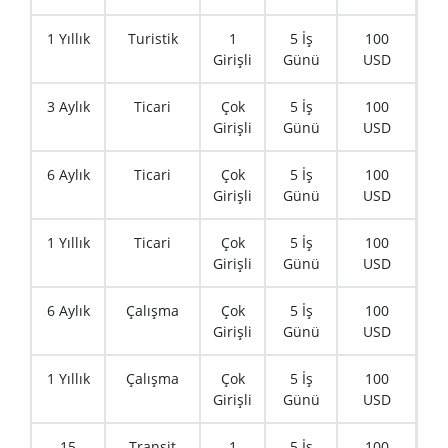
1 Yıllık
Turistik
1
5 İş
100
Girişli
Günü
USD
3 Aylık
Ticari
Çok
5 İş
100
Girişli
Günü
USD
6 Aylık
Ticari
Çok
5 İş
100
Girişli
Günü
USD
1 Yıllık
Ticari
Çok
5 İş
100
Girişli
Günü
USD
6 Aylık
Çalışma
Çok
5 İş
100
Girişli
Günü
USD
1 Yıllık
Çalışma
Çok
5 İş
100
Girişli
Günü
USD
15
Transit
1
5 İş
100