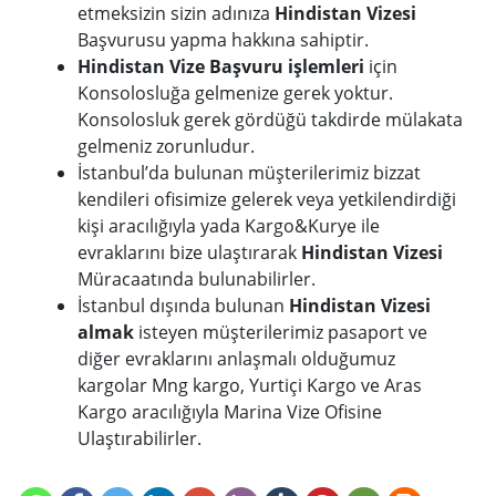
etmeksizin sizin adınıza
Hindistan Vizesi
Başvurusu yapma hakkına sahiptir.
Hindistan Vize Başvuru işlemleri
için
Konsolosluğa gelmenize gerek yoktur.
Konsolosluk gerek gördüğü takdirde mülakata
gelmeniz zorunludur.
İstanbul’da bulunan müşterilerimiz bizzat
kendileri ofisimize gelerek veya yetkilendirdiği
kişi aracılığıyla yada Kargo&Kurye ile
evraklarını bize ulaştırarak
Hindistan Vizesi
Müracaatında bulunabilirler.
İstanbul dışında bulunan
Hindistan Vizesi
almak
isteyen müşterilerimiz pasaport ve
diğer evraklarını anlaşmalı olduğumuz
kargolar Mng kargo, Yurtiçi Kargo ve Aras
Kargo aracılığıyla Marina Vize Ofisine
Ulaştırabilirler.