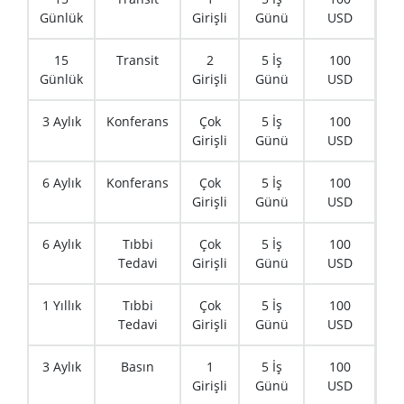
Günlük
Girişli
Günü
USD
15
Transit
2
5 İş
100
Günlük
Girişli
Günü
USD
3 Aylık
Konferans
Çok
5 İş
100
Girişli
Günü
USD
6 Aylık
Konferans
Çok
5 İş
100
Girişli
Günü
USD
6 Aylık
Tıbbi
Çok
5 İş
100
Tedavi
Girişli
Günü
USD
1 Yıllık
Tıbbi
Çok
5 İş
100
Tedavi
Girişli
Günü
USD
3 Aylık
Basın
1
5 İş
100
Girişli
Günü
USD