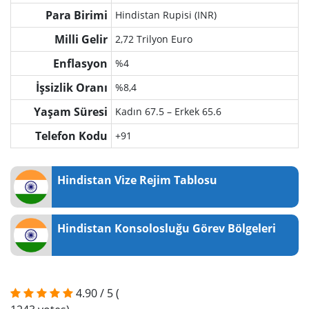
Para Birimi
Hindistan Rupisi (INR)
Milli Gelir
2,72 Trilyon Euro
Enflasyon
%4
İşsizlik Oranı
%8,4
Yaşam Süresi
Kadın 67.5 – Erkek 65.6
Telefon Kodu
+91
Hindistan Vize Rejim Tablosu
Hindistan Konsolosluğu Görev Bölgeleri
4.90
/
5
(