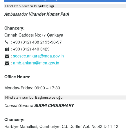
Hindistan Ankara Büyükelçiliği
Ambassador
Virander Kumar Paul
Chancery:
Cinnah Caddesi No:77 Çankaya
: +90 (312) 438 2195-96-97
: +90 (312) 440 3429
:
socsec.ankara@mea.gov.in
:
amb.ankara@mea.gov.in
Office Hours:
Monday-Friday: 09:00 – 17:30
Hindistan İstanbul Başkonsolosluğu
Consul General
SUDHI CHOUDHARY
Chancery:
Harbiye Mahallesi, Cumhuriyet Cd. Dortler Apt. No:42 D:11-12,