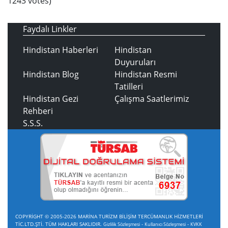
1243
votes)
Faydalı Linkler
Hindistan Haberleri
Hindistan
Duyuruları
Hindistan Blog
Hindistan Resmi
Tatilleri
Hindistan Gezi
Çalışma Saatlerimiz
Rehberi
S.S.S.
COPYRİGHT © 2005-2026 MARİNA TURİZM BİLİŞİM TERCÜMANLIK HİZMETLERİ
TİC.LTD.ŞTİ. TÜM HAKLARI SAKLIDIR.
-
-
Gizlilik Sözleşmesi
Kullanıcı Sözleşmesi
KVKK