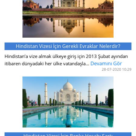
Hindistan Vizesi İçin Gerekli Evraklar Nelerdir?
Hindistan’a vize almak ülkeye giriş için 2013 Şubat ayından
Devamını Gör
itibaren dünyadaki her ülke vatandaşla...
28-07-2020 10:29