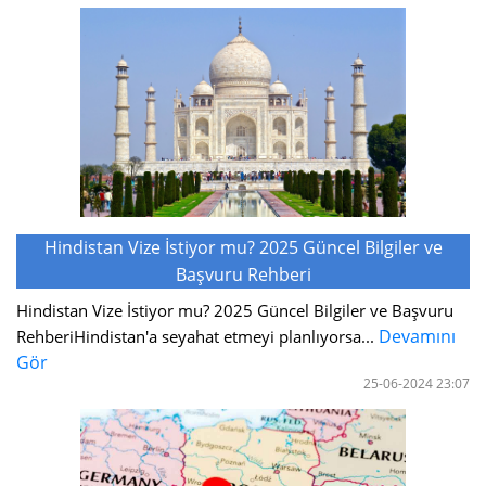
Hindistan Vize İstiyor mu? 2025 Güncel Bilgiler ve
Başvuru Rehberi
Hindistan Vize İstiyor mu? 2025 Güncel Bilgiler ve Başvuru
Devamını
RehberiHindistan'a seyahat etmeyi planlıyorsa...
Gör
25-06-2024 23:07