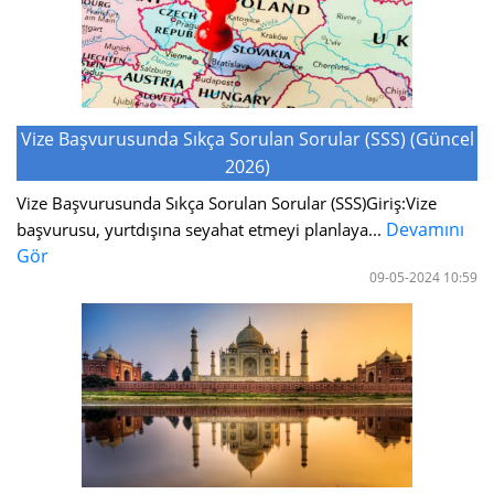
Vize Başvurusunda Sıkça Sorulan Sorular (SSS) (Güncel
2026)
Vize Başvurusunda Sıkça Sorulan Sorular (SSS)Giriş:Vize
Devamını
başvurusu, yurtdışına seyahat etmeyi planlaya...
Gör
09-05-2024 10:59