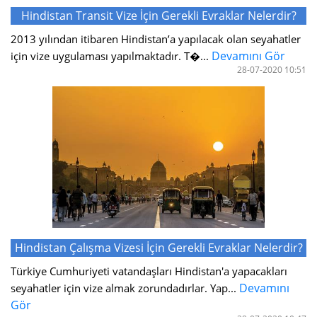
Hindistan Transit Vize İçin Gerekli Evraklar Nelerdir?
2013 yılından itibaren Hindistan’a yapılacak olan seyahatler
Devamını Gör
için vize uygulaması yapılmaktadır. T�...
28-07-2020 10:51
Hindistan Çalışma Vizesi İçin Gerekli Evraklar Nelerdir?
Türkiye Cumhuriyeti vatandaşları Hindistan'a yapacakları
Devamını
seyahatler için vize almak zorundadırlar. Yap...
Gör