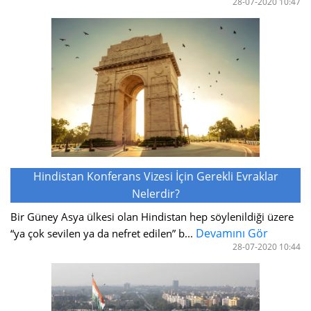
28-07-2020 10:47
Hindistan Konferans Vizesi İçin Gerekli Evraklar
Nelerdir?
Bir Güney Asya ülkesi olan Hindistan hep söylenildiği üzere
Devamını Gör
“ya çok sevilen ya da nefret edilen” b...
28-07-2020 10:44