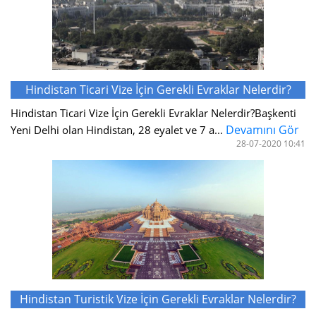
Hindistan Ticari Vize İçin Gerekli Evraklar Nelerdir?
Hindistan Ticari Vize İçin Gerekli Evraklar Nelerdir?Başkenti
Devamını Gör
Yeni Delhi olan Hindistan, 28 eyalet ve 7 a...
28-07-2020 10:41
Hindistan Turistik Vize İçin Gerekli Evraklar Nelerdir?