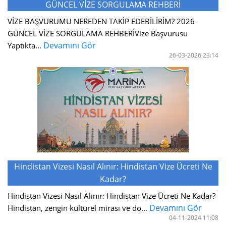
GÜNCEL VİZE SORGULAMA REHBERİ
VİZE BAŞVURUMU NEREDEN TAKİP EDEBİLİRİM? 2026
GÜNCEL VİZE SORGULAMA REHBERİVize Başvurusu
Devamını Gör
Yaptıkta...
26-03-2026 23:14
Hindistan Vizesi Nasıl Alınır: Hindistan Vize Ücreti Ne
Kadar?
Hindistan Vizesi Nasıl Alınır: Hindistan Vize Ücreti Ne Kadar?
Devamını Gör
Hindistan, zengin kültürel mirası ve do...
04-11-2024 11:08