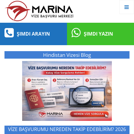
ŞIMDI ARAYIN
ŞIMDI YAZIN
Hindistan Vizesi Blog
VİZE BAŞVURUMU NEREDEN TAKİP EDEBİLİRİM? 2026