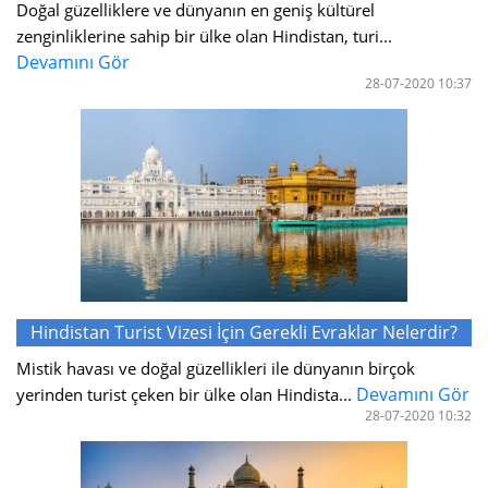
Doğal güzelliklere ve dünyanın en geniş kültürel
zenginliklerine sahip bir ülke olan Hindistan, turi...
Devamını Gör
28-07-2020 10:37
Hindistan Turist Vizesi İçin Gerekli Evraklar Nelerdir?
Mistik havası ve doğal güzellikleri ile dünyanın birçok
Devamını Gör
yerinden turist çeken bir ülke olan Hindista...
28-07-2020 10:32