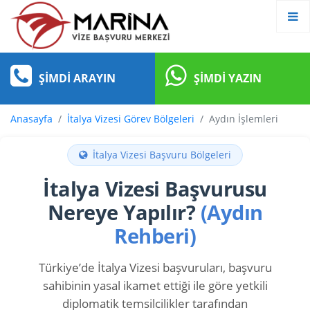
ŞIMDI ARAYIN
ŞIMDI YAZIN
Anasayfa
İtalya Vizesi Görev Bölgeleri
Aydın İşlemleri
İtalya Vizesi Başvuru Bölgeleri
İtalya Vizesi Başvurusu
Nereye Yapılır?
(Aydın
Rehberi)
Türkiye’de İtalya Vizesi başvuruları, başvuru
sahibinin yasal ikamet ettiği ile göre yetkili
diplomatik temsilcilikler tarafından