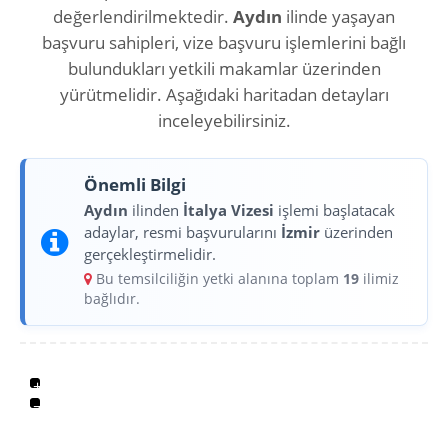
değerlendirilmektedir.
Aydın
ilinde yaşayan
başvuru sahipleri, vize başvuru işlemlerini bağlı
bulundukları yetkili makamlar üzerinden
yürütmelidir. Aşağıdaki haritadan detayları
inceleyebilirsiniz.
Önemli Bilgi
Aydın
ilinden
İtalya Vizesi
işlemi başlatacak
adaylar, resmi başvurularını
İzmir
üzerinden
gerçekleştirmelidir.
Bu temsilciliğin yetki alanına toplam
19
ilimiz
bağlıdır.
+
−