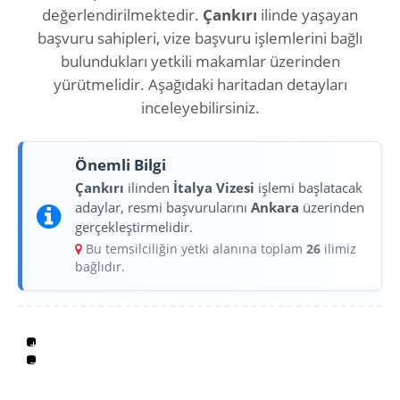
değerlendirilmektedir.
Çankırı
ilinde yaşayan
başvuru sahipleri, vize başvuru işlemlerini bağlı
bulundukları yetkili makamlar üzerinden
yürütmelidir. Aşağıdaki haritadan detayları
inceleyebilirsiniz.
Önemli Bilgi
Çankırı
ilinden
İtalya Vizesi
işlemi başlatacak
adaylar, resmi başvurularını
Ankara
üzerinden
gerçekleştirmelidir.
Bu temsilciliğin yetki alanına toplam
26
ilimiz
bağlıdır.
+
−