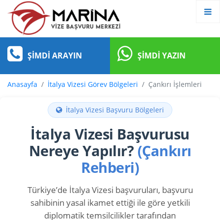
ŞIMDI ARAYIN
ŞIMDI YAZIN
Anasayfa
İtalya Vizesi Görev Bölgeleri
Çankırı İşlemleri
İtalya Vizesi Başvuru Bölgeleri
İtalya Vizesi Başvurusu
Nereye Yapılır?
(Çankırı
Rehberi)
Türkiye’de İtalya Vizesi başvuruları, başvuru
sahibinin yasal ikamet ettiği ile göre yetkili
diplomatik temsilcilikler tarafından