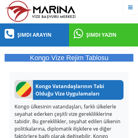
ŞIMDI ARAYIN
ŞIMDI YAZIN
Kongo Vize Rejim Tablosu
Kongo Vatandaşlarının Tabi
Olduğu Vize Uygulamaları
Kongo ülkesinin vatandaşları, farklı ülkelerle
seyahat ederken çeşitli vize gerekliliklerine
tabidir. Bu gereklilikler, seyahat edilen ülkenin
politikalarına, diplomatik ilişkilere ve diğer
faktörlere bağlı olarak değişebilir. Kongo