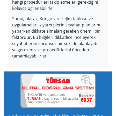
hangi prosedürleri takip etmeleri gerektiğini
kolayca öğrenebilirler.
Sonuç olarak, Kongo vize rejim tablosu ve
uygulamaları, ziyaretçilerin seyahat planlarını
yaparken dikkate almaları gereken önemli bir
faktördür. Bu bilgileri dikkatlice inceleyerek,
seyahatlerini sorunsuz bir şekilde planlayabilir
ve gereken vize prosedürlerini önceden
tamamlayabilirler.
COPYRİGHT © 2005-2026 MARİNA TURİZM BİLİŞİM TERCÜMANLIK HİZMETLERİ