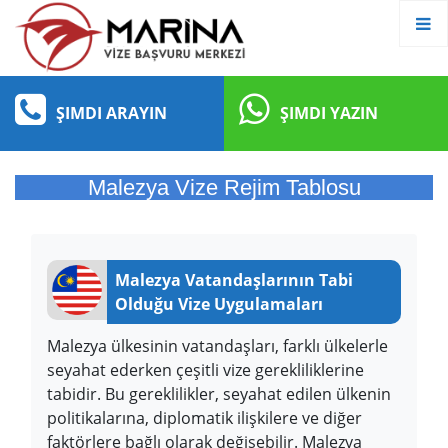
ŞIMDI ARAYIN
ŞIMDI YAZIN
Malezya Vize Rejim Tablosu
Malezya Vatandaşlarının Tabi
Olduğu Vize Uygulamaları
Malezya ülkesinin vatandaşları, farklı ülkelerle
seyahat ederken çeşitli vize gerekliliklerine
tabidir. Bu gereklilikler, seyahat edilen ülkenin
politikalarına, diplomatik ilişkilere ve diğer
faktörlere bağlı olarak değişebilir. Malezya