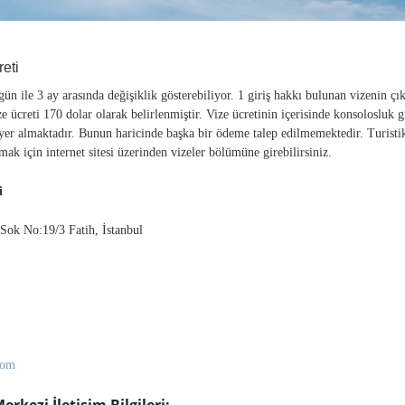
reti
 gün ile 3 ay arasında değişiklik gösterebiliyor. 1 giriş hakkı bulunan vizenin çı
vize ücreti 170 dolar olarak belirlenmiştir. Vize ücretinin içerisinde konsolosluk 
 yer almaktadır. Bunun haricinde başka bir ödeme talep edilmemektedir. Turistik
lmak için internet sitesi üzerinden vizeler bölümüne girebilirsiniz.
i
Sok No:19/3 Fatih, İstanbul
com
rkezi İletişim Bilgileri: