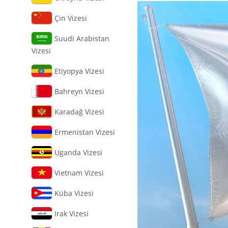
Çin Vizesi
Suudi Arabistan
Vizesi
Etiyopya Vizesi
Bahreyn Vizesi
Karadağ Vizesi
Ermenistan Vizesi
Uganda Vizesi
Vietnam Vizesi
Küba Vizesi
Irak Vizesi