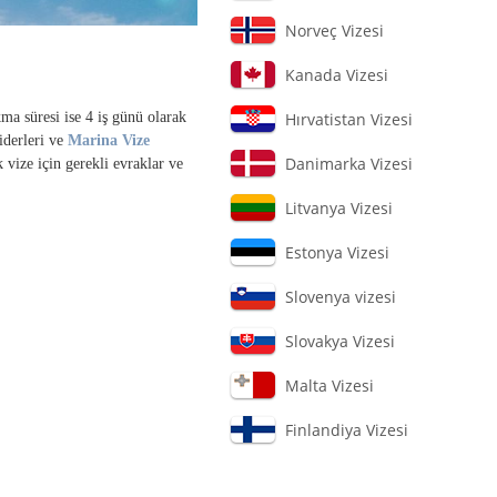
Norveç Vizesi
Kanada Vizesi
kma süresi ise 4 iş günü olarak
Hırvatistan Vizesi
giderleri ve
Marina Vize
Danimarka Vizesi
 vize için gerekli evraklar ve
Litvanya Vizesi
Estonya Vizesi
Slovenya vizesi
Slovakya Vizesi
Malta Vizesi
Finlandiya Vizesi