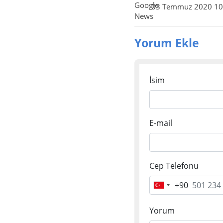
03 Temmuz 2020 10
Yorum Ekle
İsim
E-mail
Cep Telefonu
+90
Turkey
+90
Yorum