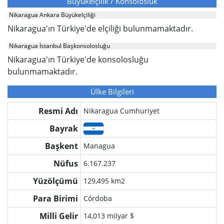
Büyükelçilik / Konsolosluk
Nikaragua Ankara Büyükelçiliği
Nikaragua'ın Türkiye'de elçiliği bulunmamaktadır.
Nikaragua İstanbul Başkonsolosluğu
Nikaragua'ın Türkiye'de konsolosluğu
bulunmamaktadır.
Ülke Bilgileri
Resmi Adı
Nikaragua Cumhuriyet
Bayrak
Başkent
Managua
Nüfus
6.167.237
Yüzölçümü
129,495 km2
Para Birimi
Córdoba
Milli Gelir
14,013 milyar $