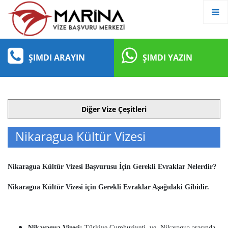
ŞIMDI ARAYIN
ŞIMDI YAZIN
Diğer Vize Çeşitleri
Nikaragua Kültür Vizesi
Nikaragua Kültür Vizesi Başvurusu İçin Gerekli Evraklar Nelerdir?
Nikaragua Kültür Vizesi için Gerekli Evraklar Aşağıdaki Gibidir.
Nikaragua Vizesi:
Türkiye Cumhuriyeti ve Nikaragua arasında