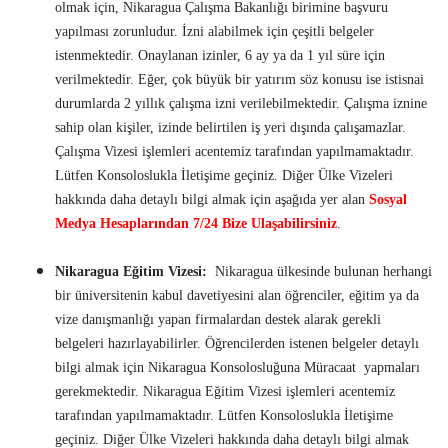
olmak için, Nikaragua Çalışma Bakanlığı birimine başvuru
yapılması zorunludur. İzni alabilmek için çeşitli belgeler
istenmektedir. Onaylanan izinler, 6 ay ya da 1 yıl süre için
verilmektedir. Eğer, çok büyük bir yatırım söz konusu ise istisnai
durumlarda 2 yıllık çalışma izni verilebilmektedir. Çalışma iznine
sahip olan kişiler, izinde belirtilen iş yeri dışında çalışamazlar.
Çalışma Vizesi işlemleri acentemiz tarafından yapılmamaktadır.
Lütfen Konsoloslukla İletişime geçiniz. Diğer Ülke Vizeleri
hakkında daha detaylı bilgi almak için aşağıda yer alan
Sosyal
Medya Hesaplarından 7/24 Bize Ulaşabilirsiniz
.
Nikaragua Eğitim Vizesi:
Nikaragua ülkesinde bulunan herhangi
bir üniversitenin kabul davetiyesini alan öğrenciler, eğitim ya da
vize danışmanlığı yapan firmalardan destek alarak gerekli
belgeleri hazırlayabilirler. Öğrencilerden istenen belgeler detaylı
bilgi almak için Nikaragua Konsolosluğuna Müracaat yapmaları
gerekmektedir. Nikaragua Eğitim Vizesi işlemleri acentemiz
tarafından yapılmamaktadır. Lütfen Konsoloslukla İletişime
geçiniz. Diğer Ülke Vizeleri hakkında daha detaylı bilgi almak