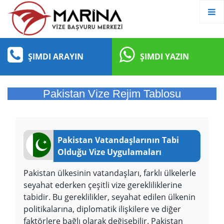
ŞIMDI ARAYIN
ŞIMDI YAZIN
Pakistan Vize Rejim Tablosu
Pakistan Vatandaşlarının Tabi
Olduğu Vize Uygulamaları
Pakistan ülkesinin vatandaşları, farklı ülkelerle
seyahat ederken çeşitli vize gerekliliklerine
tabidir. Bu gereklilikler, seyahat edilen ülkenin
politikalarına, diplomatik ilişkilere ve diğer
faktörlere bağlı olarak değişebilir. Pakistan