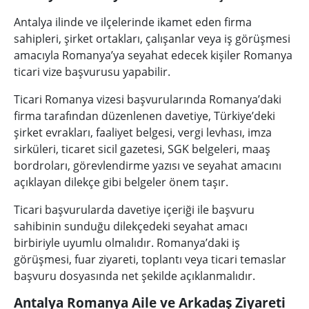
Antalya ilinde ve ilçelerinde ikamet eden firma
sahipleri, şirket ortakları, çalışanlar veya iş görüşmesi
amacıyla Romanya’ya seyahat edecek kişiler Romanya
ticari vize başvurusu yapabilir.
Ticari Romanya vizesi başvurularında Romanya’daki
firma tarafından düzenlenen davetiye, Türkiye’deki
şirket evrakları, faaliyet belgesi, vergi levhası, imza
sirküleri, ticaret sicil gazetesi, SGK belgeleri, maaş
bordroları, görevlendirme yazısı ve seyahat amacını
açıklayan dilekçe gibi belgeler önem taşır.
Ticari başvurularda davetiye içeriği ile başvuru
sahibinin sunduğu dilekçedeki seyahat amacı
birbiriyle uyumlu olmalıdır. Romanya’daki iş
görüşmesi, fuar ziyareti, toplantı veya ticari temaslar
başvuru dosyasında net şekilde açıklanmalıdır.
Antalya Romanya Aile ve Arkadaş Ziyareti