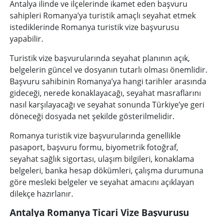
Antalya ilinde ve ilçelerinde ikamet eden başvuru
sahipleri Romanya’ya turistik amaçlı seyahat etmek
istediklerinde Romanya turistik vize başvurusu
yapabilir.
Turistik vize başvurularında seyahat planının açık,
belgelerin güncel ve dosyanın tutarlı olması önemlidir.
Başvuru sahibinin Romanya’ya hangi tarihler arasında
gideceği, nerede konaklayacağı, seyahat masraflarını
nasıl karşılayacağı ve seyahat sonunda Türkiye’ye geri
döneceği dosyada net şekilde gösterilmelidir.
Romanya turistik vize başvurularında genellikle
pasaport, başvuru formu, biyometrik fotoğraf,
seyahat sağlık sigortası, ulaşım bilgileri, konaklama
belgeleri, banka hesap dökümleri, çalışma durumuna
göre mesleki belgeler ve seyahat amacını açıklayan
dilekçe hazırlanır.
Antalya Romanya Ticari Vize Başvurusu