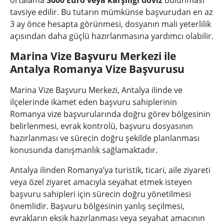
ortalama
3000 Euro veya karşılığı döviz
bulunması
tavsiye edilir. Bu tutarın mümkünse başvurudan en az
3 ay önce hesapta görünmesi, dosyanın mali yeterlilik
açısından daha güçlü hazırlanmasına yardımcı olabilir.
Marina Vize Başvuru Merkezi ile
Antalya Romanya Vize Başvurusu
Marina Vize Başvuru Merkezi, Antalya ilinde ve
ilçelerinde ikamet eden başvuru sahiplerinin
Romanya vize başvurularında doğru görev bölgesinin
belirlenmesi, evrak kontrolü, başvuru dosyasının
hazırlanması ve sürecin doğru şekilde planlanması
konusunda danışmanlık sağlamaktadır.
Antalya ilinden Romanya’ya turistik, ticari, aile ziyareti
veya özel ziyaret amacıyla seyahat etmek isteyen
başvuru sahipleri için sürecin doğru yönetilmesi
önemlidir. Başvuru bölgesinin yanlış seçilmesi,
evrakların eksik hazırlanması veya seyahat amacının