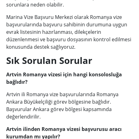
sorunlara neden olabilir.
Marina Vize Başvuru Merkezi olarak Romanya vize
başvurularında başvuru sahibinin durumuna uygun
evrak listesinin hazırlanması, dilekçelerin
düzenlenmesi ve başvuru dosyasının kontrol edilmesi
konusunda destek sağlıyoruz.
Sık Sorulan Sorular
Artvin Romanya vizesi için hangi konsolosluğa
bağlıdır?
Artvin ili Romanya vize başvurularında Romanya
Ankara Büyükelçiliği görev bölgesine bağlıdır.
Başvurular Ankara görev bölgesi kapsamında
değerlendirilir.
Artvin ilinden Romanya vizesi başvurusu aracı
kurumdan mı yapılır?