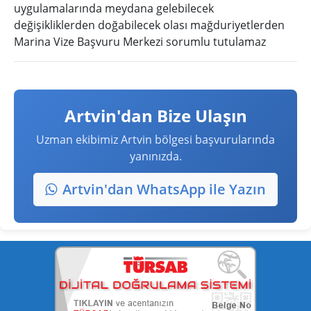
uygulamalarında meydana gelebilecek
değişikliklerden doğabilecek olası mağduriyetlerden
Marina Vize Başvuru Merkezi sorumlu tutulamaz
Artvin'dan Bize Ulaşın
Uzman ekibimiz Artvin bölgesi başvurularında
yanınızda.
Artvin'dan WhatsApp ile Yazın