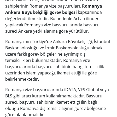
sahiplerinin Romanya vize başvuruları,
Romanya
Ankara Büyükelçiliği görev bölgesi
kapsamında
değerlendirilmektedir. Bu nedenle Artvin ilinden
yapılacak Romanya vize başvurularında başvuru
süreci Ankara yetki alanına göre yürütülür.
Romanya’nın Türkiye’de Ankara Büyükelçiliği, İstanbul
Başkonsolosluğu ve İzmir Başkonsolosluğu olmak
üzere farklı görev bölgelerine ayrılmış dış
temsilcilikleri bulunmaktadır. Romanya vize
başvurularında başvuru sahibinin hangi temsilcilik
üzerinden işlem yapacağı, ikamet ettiği ile göre
belirlenmektedir.
Romanya vize başvurularında iDATA, VFS Global veya
BLS gibi aracı kurum kullanılmamaktadır. Başvuru
süreci, başvuru sahibinin ikamet ettiği ilin bağlı
olduğu Romanya dış temsilciliğinin görev bölgesine
göre planlanmalıdır.