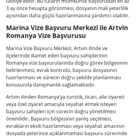
tavsiye edilir. Bu tutarın mümkünse başvurudan en az
3 ay önce hesapta görünmesi, dosyanın mali yeterlilik
açısından daha güçlü hazırlanmasına yardımcı olabilir.
Marina Vize Başvuru Merkezi ile Artvin
Romanya Vize Başvurusu
Marina Vize Başvuru Merkezi, Artvin ilinde ve
ilçelerinde ikamet eden başvuru sahiplerinin
Romanya vize başvurularında doğru görev bölgesinin
belirlenmesi, evrak kontrolü, başvuru dosyasının
hazırlanması ve sürecin doğru şekilde planlanması
konusunda danışmanlık sağlamaktadır.
Artvin ilinden Romanya’ya turistik, ticari, aile ziyareti
veya özel ziyaret amacıyla seyahat etmek isteyen
başvuru sahipleri için sürecin doğru yönetilmesi
önemlidir. Başvuru bölgesinin yanlış seçilmesi,
evrakların eksik hazırlanması veya seyahat amacının
dosyada yeterince açıklanmaması başvuru sürecinde