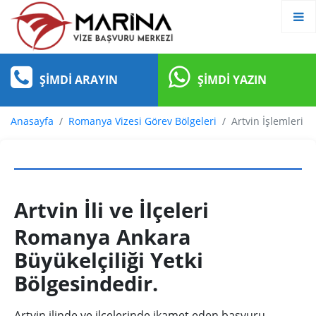
ŞIMDI ARAYIN
ŞIMDI YAZIN
Anasayfa
Romanya Vizesi Görev Bölgeleri
Artvin İşlemleri
Artvin İli ve İlçeleri
Romanya Ankara
Büyükelçiliği Yetki
Bölgesindedir.
Artvin ilinde ve ilçelerinde ikamet eden başvuru