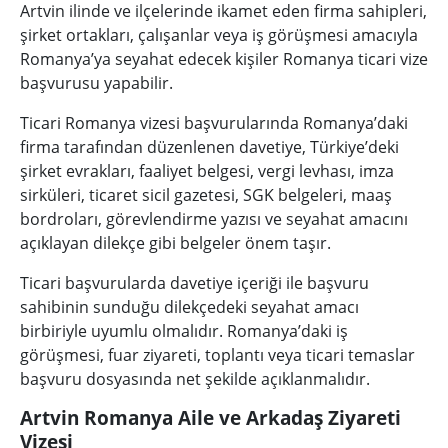
Artvin ilinde ve ilçelerinde ikamet eden firma sahipleri,
şirket ortakları, çalışanlar veya iş görüşmesi amacıyla
Romanya’ya seyahat edecek kişiler Romanya ticari vize
başvurusu yapabilir.
Ticari Romanya vizesi başvurularında Romanya’daki
firma tarafından düzenlenen davetiye, Türkiye’deki
şirket evrakları, faaliyet belgesi, vergi levhası, imza
sirküleri, ticaret sicil gazetesi, SGK belgeleri, maaş
bordroları, görevlendirme yazısı ve seyahat amacını
açıklayan dilekçe gibi belgeler önem taşır.
Ticari başvurularda davetiye içeriği ile başvuru
sahibinin sunduğu dilekçedeki seyahat amacı
birbiriyle uyumlu olmalıdır. Romanya’daki iş
görüşmesi, fuar ziyareti, toplantı veya ticari temaslar
başvuru dosyasında net şekilde açıklanmalıdır.
Artvin Romanya Aile ve Arkadaş Ziyareti
Vizesi