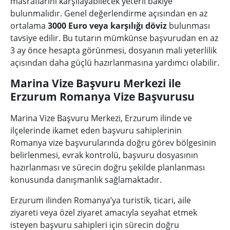
masraflarını karşılayabilecek yeterli bakiye
bulunmalıdır. Genel değerlendirme açısından en az
ortalama
3000 Euro veya karşılığı döviz
bulunması
tavsiye edilir. Bu tutarın mümkünse başvurudan en az
3 ay önce hesapta görünmesi, dosyanın mali yeterlilik
açısından daha güçlü hazırlanmasına yardımcı olabilir.
Marina Vize Başvuru Merkezi ile
Erzurum Romanya Vize Başvurusu
Marina Vize Başvuru Merkezi, Erzurum ilinde ve
ilçelerinde ikamet eden başvuru sahiplerinin
Romanya vize başvurularında doğru görev bölgesinin
belirlenmesi, evrak kontrolü, başvuru dosyasının
hazırlanması ve sürecin doğru şekilde planlanması
konusunda danışmanlık sağlamaktadır.
Erzurum ilinden Romanya’ya turistik, ticari, aile
ziyareti veya özel ziyaret amacıyla seyahat etmek
isteyen başvuru sahipleri için sürecin doğru