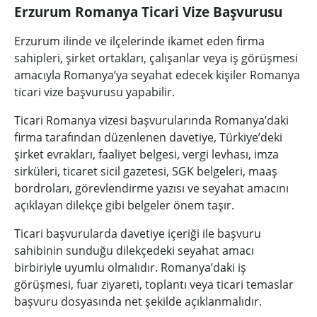
Erzurum Romanya Ticari Vize Başvurusu
Erzurum ilinde ve ilçelerinde ikamet eden firma
sahipleri, şirket ortakları, çalışanlar veya iş görüşmesi
amacıyla Romanya’ya seyahat edecek kişiler Romanya
ticari vize başvurusu yapabilir.
Ticari Romanya vizesi başvurularında Romanya’daki
firma tarafından düzenlenen davetiye, Türkiye’deki
şirket evrakları, faaliyet belgesi, vergi levhası, imza
sirküleri, ticaret sicil gazetesi, SGK belgeleri, maaş
bordroları, görevlendirme yazısı ve seyahat amacını
açıklayan dilekçe gibi belgeler önem taşır.
Ticari başvurularda davetiye içeriği ile başvuru
sahibinin sunduğu dilekçedeki seyahat amacı
birbiriyle uyumlu olmalıdır. Romanya’daki iş
görüşmesi, fuar ziyareti, toplantı veya ticari temaslar
başvuru dosyasında net şekilde açıklanmalıdır.