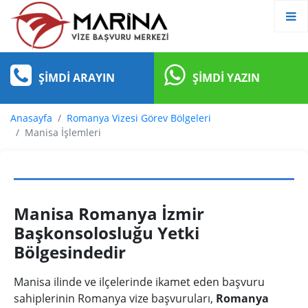
ŞIMDI ARAYIN
ŞIMDI YAZIN
Anasayfa
Romanya Vizesi Görev Bölgeleri
Manisa İşlemleri
Manisa Romanya İzmir
Başkonsolosluğu Yetki
Bölgesindedir
Manisa ilinde ve ilçelerinde ikamet eden başvuru
sahiplerinin Romanya vize başvuruları,
Romanya