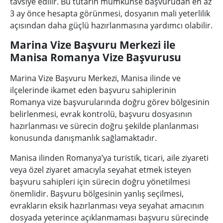
tavsiye edilir. Bu tutarın mümkünse başvurudan en az
3 ay önce hesapta görünmesi, dosyanın mali yeterlilik
açısından daha güçlü hazırlanmasına yardımcı olabilir.
Marina Vize Başvuru Merkezi ile
Manisa Romanya Vize Başvurusu
Marina Vize Başvuru Merkezi, Manisa ilinde ve
ilçelerinde ikamet eden başvuru sahiplerinin
Romanya vize başvurularında doğru görev bölgesinin
belirlenmesi, evrak kontrolü, başvuru dosyasının
hazırlanması ve sürecin doğru şekilde planlanması
konusunda danışmanlık sağlamaktadır.
Manisa ilinden Romanya’ya turistik, ticari, aile ziyareti
veya özel ziyaret amacıyla seyahat etmek isteyen
başvuru sahipleri için sürecin doğru yönetilmesi
önemlidir. Başvuru bölgesinin yanlış seçilmesi,
evrakların eksik hazırlanması veya seyahat amacının
dosyada yeterince açıklanmaması başvuru sürecinde