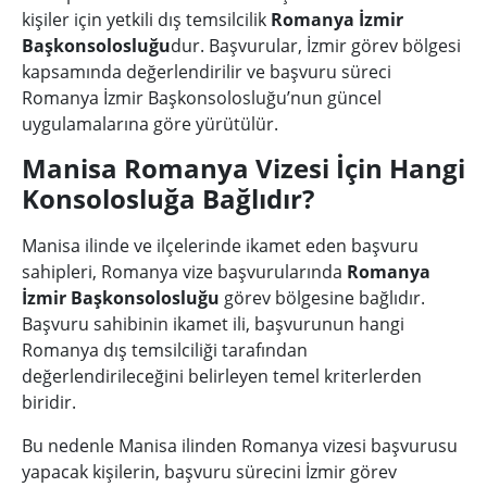
kişiler için yetkili dış temsilcilik
Romanya İzmir
Başkonsolosluğu
dur. Başvurular, İzmir görev bölgesi
kapsamında değerlendirilir ve başvuru süreci
Romanya İzmir Başkonsolosluğu’nun güncel
uygulamalarına göre yürütülür.
Manisa Romanya Vizesi İçin Hangi
Konsolosluğa Bağlıdır?
Manisa ilinde ve ilçelerinde ikamet eden başvuru
sahipleri, Romanya vize başvurularında
Romanya
İzmir Başkonsolosluğu
görev bölgesine bağlıdır.
Başvuru sahibinin ikamet ili, başvurunun hangi
Romanya dış temsilciliği tarafından
değerlendirileceğini belirleyen temel kriterlerden
biridir.
Bu nedenle Manisa ilinden Romanya vizesi başvurusu
yapacak kişilerin, başvuru sürecini İzmir görev