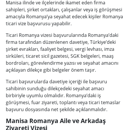
Manisa ilinde ve ilçelerinde ikamet eden firma
sahipleri, şirket ortakları, çalışanlar veya iş görüşmesi
amacıyla Romanya’ya seyahat edecek kişiler Romanya
ticari vize başvurusu yapabilir.
Ticari Romanya vizesi başvurularında Romanya’daki
firma tarafından düzenlenen davetiye, Türkiye’deki
şirket evrakları, faaliyet belgesi, vergi levhası, imza
sirküleri, ticaret sicil gazetesi, SGK belgeleri, maaş
bordroları, görevlendirme yazısı ve seyahat amacını
açıklayan dilekçe gibi belgeler önem taşır.
Ticari başvurularda davetiye içeriği ile başvuru
sahibinin sunduğu dilekçedeki seyahat amacı
birbiriyle uyumlu olmalıdır. Romanya’daki iş
görüşmesi, fuar ziyareti, toplantı veya ticari temaslar
başvuru dosyasında net şekilde açıklanmalıdır.
Manisa Romanya Aile ve Arkadaş
Ziyareti Vizesi