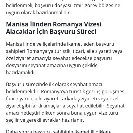
belirlenmeli; başvuru dosyası İzmir görev bölgesine
uygun olarak hazırlanmalıdır.
Manisa İlinden Romanya Vizesi
Alacaklar İçin Başvuru Süreci
Manisa ilinde ve ilçelerinde ikamet eden başvuru
sahipleri Romanya’ya turistik, ticari, aile ziyareti veya
özel ziyaret amacıyla seyahat edecekse başvuru
dosyasını seyahat amacına uygun şekilde
hazırlamalıdır.
Başvuru sürecinde ilk olarak seyahat amacı
belirlenmelidir. Romanya’ya turistik gezi, iş görüşmesi,
fuar ziyareti, aile ziyareti, arkadaş ziyareti veya özel
ziyaret gibi farklı amaçlarla seyahat edilebilir. Seyahat
amacı netleştirildikten sonra buna uygun vize türü
seçilir ve gerekli evraklar hazırlanır.
Daha sonra başvuru sahibinin ikamet ili dikkate