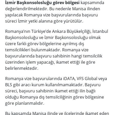
İzmir Başkonsolosluğu görev bölgesi
kapsamında
değerlendirilmektedir. Bu nedenle Manisa ilinden
yapılacak Romanya vize başvurularında başvuru
süreci İzmir yetki alanına göre yürütülür.
Romanya’nın Türkiye’de Ankara Büyükelçiliği, İstanbul
Başkonsolosluğu ve İzmir Başkonsolosluğu olmak
üzere farklı görev bölgelerine ayrılmış dış
temsilcilikleri bulunmaktadır. Romanya vize
başvurularında başvuru sahibinin hangi temsilcilik
üzerinden işlem yapacağı, ikamet ettiği ile göre
belirlenmektedir.
Romanya vize başvurularında iDATA, VFS Global veya
BLS gibi aracı kurum kullanılmamaktadır. Başvuru
süreci, başvuru sahibinin ikamet ettiği ilin bağlı
olduğu Romanya dış temsilciliğinin görev bölgesine
göre planlanmalıdır.
Bu kapsamda Manisa ilinde ve ilçelerinde ikamet eden