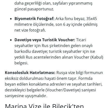
daha geçerliliği olan, sayfaları yıpranmamış
güncel pasaportunuz.
Biyometrik Fotoğraf:
Arka fonu beyaz, 35x45
milimetre ölçülerinde, son 6 ay içinde çekilmiş
net vize fotoğrafı.
Davetiye veya Turistik Voucher:
Ticari
seyahatler için Rus şirketinden gelen onaylı
barkodlu davetiye; turistik seyahatler için ise
yetkili Rus acentelerinden alınan Voucher (Kabul)
belgesi.
Konsolosluk Hatırlatması:
Rusya vize bilgi formunun
eksiksiz doldurulması hayati önem taşır. Formda
beyan edilen konaklama adresleri ve seyahat tarihleri,
destekleyici belgelerle (Voucher/Davetiye) saniyesi
saniyesine uyuşmalıdır.
Marina Vize ile Bilecik'ten