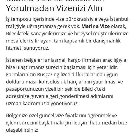
Yorulmadan Vizenizi Alın
İş temposu içerisinde vize bürokrasisiyle veya İstanbul
trafiğiyle uğraşmanıza gerek yok.
Marina Vize
olarak,
Bilecik'teki sanayicilerimize ve bireysel müşterilerimize
mesafeleri sıfırlayan, tam kapsamlı bir danışmanlık
hizmeti sunuyoruz.
İstenen belgeleri anlaşmalı kargo firmaları aracılığıyla
bize ulaştırmanız sürecin başlaması için yeterlidir.
Formlarınızın Rusça/İngilizce dil kurallarına uygun
doldurulması, konsolosluk harçlarının yatırılması ve
pasaportunuzun vizeli bir şekilde Bilecik'teki
adresinize güvenle geri gönderilmesi adımlarını
uzman kadromuzla yönetiyoruz.
Bölgenize özel güncel vize fiyatlarını öğrenmek ve
işlem sürecini başlatmak için iletişim hattımızdan bize
ulaşabilirsiniz: