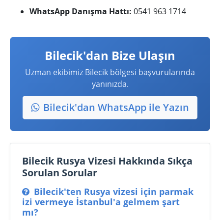
WhatsApp Danışma Hattı:
0541 963 1714
Bilecik'dan Bize Ulaşın
Uzman ekibimiz Bilecik bölgesi başvurularında
yanınızda.
Bilecik'dan WhatsApp ile Yazın
Bilecik Rusya Vizesi Hakkında Sıkça
Sorulan Sorular
Bilecik'ten Rusya vizesi için parmak
izi vermeye İstanbul'a gelmem şart
mı?