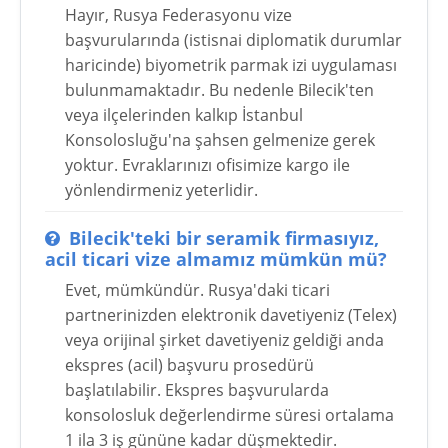
Hayır, Rusya Federasyonu vize
başvurularında (istisnai diplomatik durumlar
haricinde) biyometrik parmak izi uygulaması
bulunmamaktadır. Bu nedenle Bilecik'ten
veya ilçelerinden kalkıp İstanbul
Konsolosluğu'na şahsen gelmenize gerek
yoktur. Evraklarınızı ofisimize kargo ile
yönlendirmeniz yeterlidir.
Bilecik'teki bir seramik firmasıyız,
acil ticari vize almamız mümkün mü?
Evet, mümkündür. Rusya'daki ticari
partnerinizden elektronik davetiyeniz (Telex)
veya orijinal şirket davetiyeniz geldiği anda
ekspres (acil) başvuru prosedürü
başlatılabilir. Ekspres başvurularda
konsolosluk değerlendirme süresi ortalama
1 ila 3 iş gününe kadar düşmektedir.