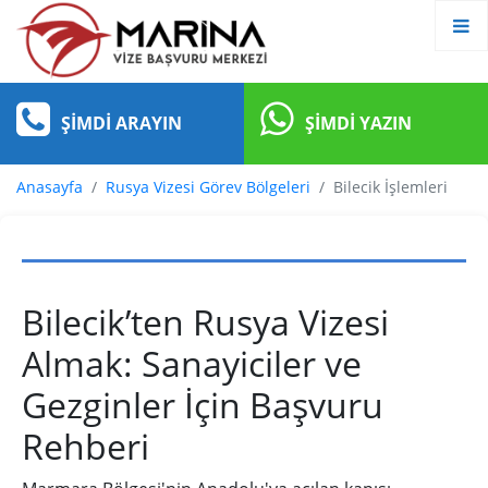
ŞIMDI ARAYIN
ŞIMDI YAZIN
Anasayfa
Rusya Vizesi Görev Bölgeleri
Bilecik İşlemleri
Bilecik’ten Rusya Vizesi
Almak: Sanayiciler ve
Gezginler İçin Başvuru
Rehberi