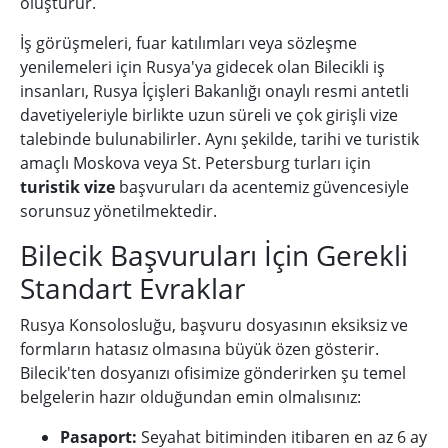
oluşturur.
İş görüşmeleri, fuar katılımları veya sözleşme
yenilemeleri için Rusya'ya gidecek olan Bilecikli iş
insanları, Rusya İçişleri Bakanlığı onaylı resmi antetli
davetiyeleriyle birlikte uzun süreli ve çok girişli vize
talebinde bulunabilirler. Aynı şekilde, tarihi ve turistik
amaçlı Moskova veya St. Petersburg turları için
turistik vize
başvuruları da acentemiz güvencesiyle
sorunsuz yönetilmektedir.
Bilecik Başvuruları İçin Gerekli
Standart Evraklar
Rusya Konsolosluğu, başvuru dosyasının eksiksiz ve
formların hatasız olmasına büyük özen gösterir.
Bilecik'ten dosyanızı ofisimize gönderirken şu temel
belgelerin hazır olduğundan emin olmalısınız:
Pasaport:
Seyahat bitiminden itibaren en az 6 ay