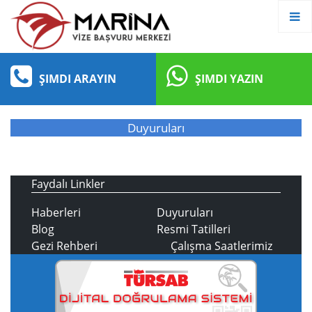
ŞIMDI ARAYIN
ŞIMDI YAZIN
Duyuruları
Faydalı Linkler
Haberleri
Duyuruları
Blog
Resmi Tatilleri
Gezi Rehberi
Çalışma Saatlerimiz