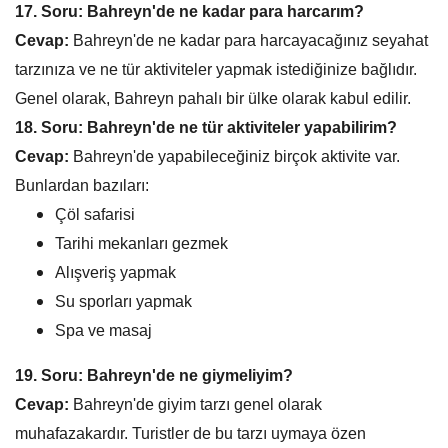
17. Soru: Bahreyn'de ne kadar para harcarım?
Cevap:
Bahreyn'de ne kadar para harcayacağınız seyahat
tarzınıza ve ne tür aktiviteler yapmak istediğinize bağlıdır.
Genel olarak, Bahreyn pahalı bir ülke olarak kabul edilir.
18. Soru: Bahreyn'de ne tür aktiviteler yapabilirim?
Cevap:
Bahreyn'de yapabileceğiniz birçok aktivite var.
Bunlardan bazıları:
Çöl safarisi
Tarihi mekanları gezmek
Alışveriş yapmak
Su sporları yapmak
Spa ve masaj
19. Soru: Bahreyn'de ne giymeliyim?
Cevap:
Bahreyn'de giyim tarzı genel olarak
muhafazakardır. Turistler de bu tarzı uymaya özen