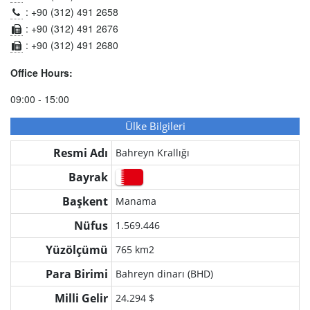
: +90 (312) 491 2658
: +90 (312) 491 2676
: +90 (312) 491 2680
Office Hours:
09:00 - 15:00
Ülke Bilgileri
Resmi Adı
Bahreyn Krallığı
Bayrak
Başkent
Manama
Nüfus
1.569.446
Yüzölçümü
765 km2
Para Birimi
Bahreyn dinarı (BHD)
Milli Gelir
24.294 $