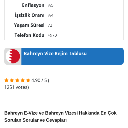
Enflasyon
%5
İşsizlik Oranı
%4
Yaşam Süresi
72
Telefon Kodu
+973
Bahreyn Vize Rejim Tablosu
4.90
/
5
(
1251
votes)
Bahreyn E-Vize ve Bahreyn Vizesi Hakkında En Çok
Sorulan Sorular ve Cevapları