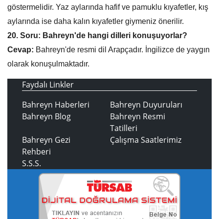
göstermelidir. Yaz aylarında hafif ve pamuklu kıyafetler, kış
aylarında ise daha kalın kıyafetler giymeniz önerilir.
20. Soru: Bahreyn'de hangi dilleri konuşuyorlar?
Cevap:
Bahreyn'de resmi dil Arapçadır. İngilizce de yaygın
olarak konuşulmaktadır.
Faydalı Linkler
Bahreyn Haberleri
Bahreyn Duyuruları
Bahreyn Blog
Bahreyn Resmi
Tatilleri
Bahreyn Gezi
Çalışma Saatlerimiz
Rehberi
S.S.S.