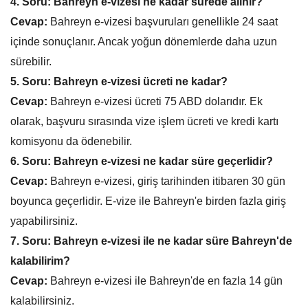
4. Soru: Bahreyn e-vizesi ne kadar sürede alınır?
Cevap:
Bahreyn e-vizesi başvuruları genellikle 24 saat
içinde sonuçlanır. Ancak yoğun dönemlerde daha uzun
sürebilir.
5. Soru: Bahreyn e-vizesi ücreti ne kadar?
Cevap:
Bahreyn e-vizesi ücreti 75 ABD dolarıdır. Ek
olarak, başvuru sırasında vize işlem ücreti ve kredi kartı
komisyonu da ödenebilir.
6. Soru: Bahreyn e-vizesi ne kadar süre geçerlidir?
Cevap:
Bahreyn e-vizesi, giriş tarihinden itibaren 30 gün
boyunca geçerlidir. E-vize ile Bahreyn'e birden fazla giriş
yapabilirsiniz.
7. Soru: Bahreyn e-vizesi ile ne kadar süre Bahreyn'de
kalabilirim?
Cevap:
Bahreyn e-vizesi ile Bahreyn'de en fazla 14 gün
kalabilirsiniz.