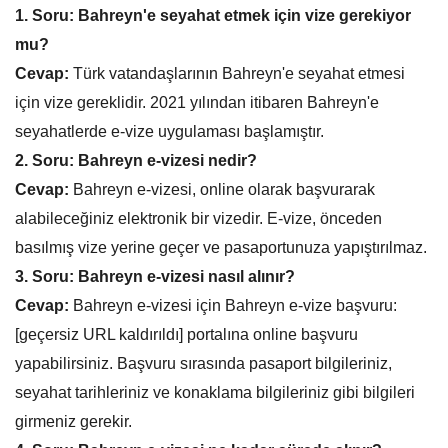
1. Soru: Bahreyn'e seyahat etmek için vize gerekiyor
mu?
Cevap:
Türk vatandaşlarının Bahreyn'e seyahat etmesi
için vize gereklidir. 2021 yılından itibaren Bahreyn'e
seyahatlerde e-vize uygulaması başlamıştır.
2. Soru: Bahreyn e-vizesi nedir?
Cevap:
Bahreyn e-vizesi, online olarak başvurarak
alabileceğiniz elektronik bir vizedir. E-vize, önceden
basılmış vize yerine geçer ve pasaportunuza yapıştırılmaz.
3. Soru: Bahreyn e-vizesi nasıl alınır?
Cevap:
Bahreyn e-vizesi için Bahreyn e-vize başvuru:
[geçersiz URL kaldırıldı] portalına online başvuru
yapabilirsiniz. Başvuru sırasında pasaport bilgileriniz,
seyahat tarihleriniz ve konaklama bilgileriniz gibi bilgileri
girmeniz gerekir.