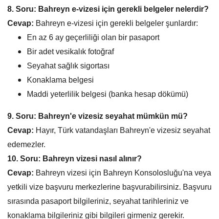
8. Soru: Bahreyn e-vizesi için gerekli belgeler nelerdir?
Cevap:
Bahreyn e-vizesi için gerekli belgeler şunlardır:
En az 6 ay geçerliliği olan bir pasaport
Bir adet vesikalık fotoğraf
Seyahat sağlık sigortası
Konaklama belgesi
Maddi yeterlilik belgesi (banka hesap dökümü)
9. Soru: Bahreyn'e vizesiz seyahat mümkün mü?
Cevap:
Hayır, Türk vatandaşları Bahreyn'e vizesiz seyahat
edemezler.
10. Soru: Bahreyn vizesi nasıl alınır?
Cevap:
Bahreyn vizesi için Bahreyn Konsolosluğu'na veya
yetkili vize başvuru merkezlerine başvurabilirsiniz. Başvuru
sırasında pasaport bilgileriniz, seyahat tarihleriniz ve
konaklama bilgileriniz gibi bilgileri girmeniz gerekir.