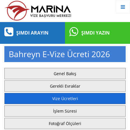
ŞIMDI ARAYIN
ŞIMDI YAZIN
Bahreyn E-Vize Ücreti 2026
Genel Bakış
Gerekli Evraklar
Vize Ücretleri
İşlem Süresi
Fotoğraf Ölçüleri