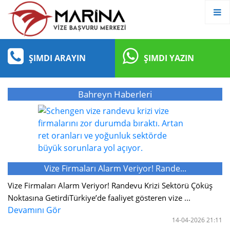
ŞIMDI ARAYIN
ŞIMDI YAZIN
Bahreyn Haberleri
Vize Firmaları Alarm Veriyor! Rande...
Vize Firmaları Alarm Veriyor! Randevu Krizi Sektörü Çöküş
Noktasına GetirdiTürkiye’de faaliyet gösteren vize ...
Devamını Gör
14-04-2026 21:11