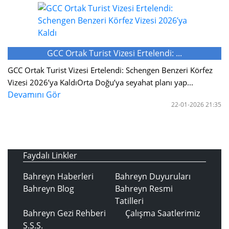
GCC Ortak Turist Vizesi Ertelendi: ...
GCC Ortak Turist Vizesi Ertelendi: Schengen Benzeri Körfez
Vizesi 2026’ya KaldıOrta Doğu’ya seyahat planı yap...
Devamını Gör
22-01-2026 21:35
Faydalı Linkler
Bahreyn Haberleri
Bahreyn Duyuruları
Bahreyn Blog
Bahreyn Resmi
Tatilleri
Bahreyn Gezi Rehberi
Çalışma Saatlerimiz
S.S.S.