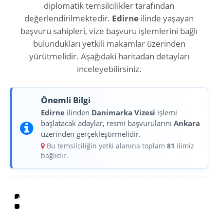
diplomatik temsilcilikler tarafından
değerlendirilmektedir.
Edirne
ilinde yaşayan
başvuru sahipleri, vize başvuru işlemlerini bağlı
bulundukları yetkili makamlar üzerinden
yürütmelidir. Aşağıdaki haritadan detayları
inceleyebilirsiniz.
Önemli Bilgi
Edirne
ilinden
Danimarka Vizesi
işlemi
başlatacak adaylar, resmi başvurularını
Ankara
üzerinden gerçekleştirmelidir.
Bu temsilciliğin yetki alanına toplam
81
ilimiz
bağlıdır.
+
−