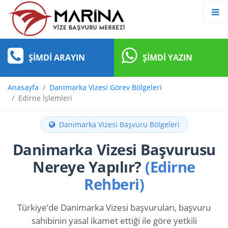
ŞIMDI ARAYIN
ŞIMDI YAZIN
Anasayfa
Danimarka Vizesi Görev Bölgeleri
Edirne İşlemleri
Danimarka Vizesi Başvuru Bölgeleri
Danimarka Vizesi Başvurusu
Nereye Yapılır?
(Edirne
Rehberi)
Türkiye’de Danimarka Vizesi başvuruları, başvuru
sahibinin yasal ikamet ettiği ile göre yetkili