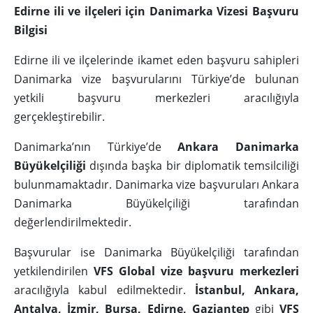
Edirne ili ve ilçeleri için Danimarka Vizesi Başvuru
Bilgisi
Edirne ili ve ilçelerinde ikamet eden başvuru sahipleri
Danimarka vize başvurularını Türkiye’de bulunan
yetkili başvuru merkezleri aracılığıyla
gerçekleştirebilir.
Danimarka’nın Türkiye’de
Ankara Danimarka
Büyükelçiliği
dışında başka bir diplomatik temsilciliği
bulunmamaktadır. Danimarka vize başvuruları Ankara
Danimarka Büyükelçiliği tarafından
değerlendirilmektedir.
Başvurular ise Danimarka Büyükelçiliği tarafından
yetkilendirilen
VFS Global vize başvuru merkezleri
aracılığıyla kabul edilmektedir.
İstanbul, Ankara,
Antalya, İzmir, Bursa, Edirne, Gaziantep
gibi
VFS