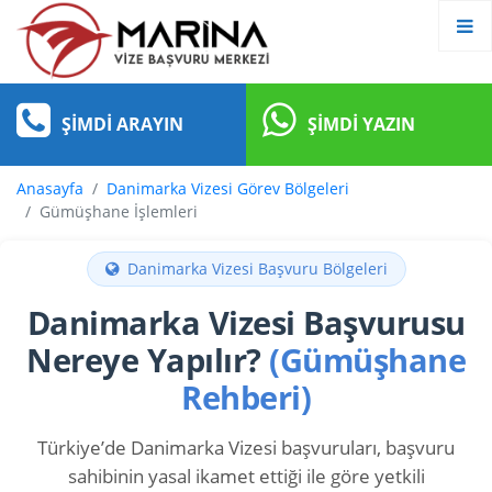
ŞIMDI ARAYIN
ŞIMDI YAZIN
Anasayfa
Danimarka Vizesi Görev Bölgeleri
Gümüşhane İşlemleri
Danimarka Vizesi Başvuru Bölgeleri
Danimarka Vizesi Başvurusu
Nereye Yapılır?
(Gümüşhane
Rehberi)
Türkiye’de Danimarka Vizesi başvuruları, başvuru
sahibinin yasal ikamet ettiği ile göre yetkili