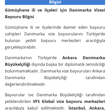
Bilgisi
Gümüşhane ili ve ilçeleri için Danimarka Vizesi
Başvuru Bilgisi
Gümüşhane ili ve ilçelerinde ikamet eden başvuru
sahipleri Danimarka vize başvurularını Türkiye’de
bulunan yetkili başvuru merkezleri aracılığıyla
gerçekleştirebilir.
Danimarka’nın Türkiye’de
Ankara Danimarka
Büyükelçiliği
dışında başka bir diplomatik temsilciliği
bulunmamaktadır. Danimarka vize başvuruları Ankara
Danimarka Büyükelçiliği tarafından
değerlendirilmektedir.
Başvurular ise Danimarka Büyükelçiliği tarafından
yetkilendirilen
VFS Global vize başvuru merkezleri
aracılığıyla kabul edilmektedir.
İstanbul, Ankara,