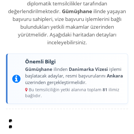
diplomatik temsilcilikler tarafından
değerlendirilmektedir.
Gümüşhane
ilinde yaşayan
başvuru sahipleri, vize başvuru işlemlerini bağlı
bulundukları yetkili makamlar üzerinden
yürütmelidir. Aşağıdaki haritadan detayları
inceleyebilirsiniz.
Önemli Bilgi
Gümüşhane
ilinden
Danimarka Vizesi
işlemi
başlatacak adaylar, resmi başvurularını
Ankara
üzerinden gerçekleştirmelidir.
Bu temsilciliğin yetki alanına toplam
81
ilimiz
bağlıdır.
+
−