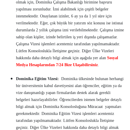
olmak için, Dominika Çalışma Bakanlığı birimine başvuru
yapılması zorunludur. İzni alabilmek için çeşitli belgeler
istenmektedir. Onaylanan izinler, 6 ay ya da 1 yıl süre için
verilmektedir. Eğer, çok büyük bir yatırım söz konusu ise istisnai
durumlarda 2 yıllık çalışma izni verilebilmektedir. Çalışma iznine
sahip olan kişiler, izinde belirtilen iş yeri dışında çalışamazlar.
Çalışma Vizesi işlemleri acentemiz tarafından yapılmamaktadır.
Lütfen Konsoloslukla İletişime geçiniz. Diğer Ülke Vizeleri
hakkında daha detaylı bilgi almak için aşağıda yer alan
Sosyal
Medya Hesaplarından 7/24 Bize Ulaşabilirsiniz
.
Dominika Eğitim Vizesi:
Dominika ülkesinde bulunan herhangi
bir üniversitenin kabul davetiyesini alan öğrenciler, eğitim ya da
vize danışmanlığı yapan firmalardan destek alarak gerekli
belgeleri hazırlayabilirler. Öğrencilerden istenen belgeler detaylı
bilgi almak için Dominika Konsolosluğuna Müracaat yapmaları
gerekmektedir. Dominika Eğitim Vizesi işlemleri acentemiz
tarafından yapılmamaktadır. Lütfen Konsoloslukla İletişime
geçiniz. Diğer Ülke Vizeleri hakkında daha detaylı bilgi almak