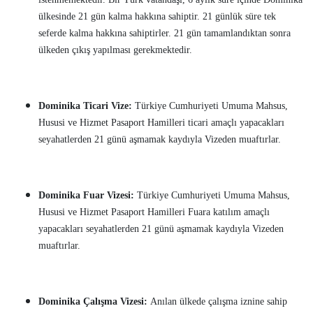
ülkesinde 21 gün kalma hakkına sahiptir. 21 günlük süre tek
seferde kalma hakkına sahiptirler. 21 gün tamamlandıktan sonra
ülkeden çıkış yapılması gerekmektedir.
Dominika Ticari Vize:
Türkiye Cumhuriyeti Umuma Mahsus,
Hususi ve Hizmet Pasaport Hamilleri ticari amaçlı yapacakları
seyahatlerden 21 günü aşmamak kaydıyla Vizeden muaftırlar.
Dominika Fuar Vizesi:
Türkiye Cumhuriyeti Umuma Mahsus,
Hususi ve Hizmet Pasaport Hamilleri Fuara katılım amaçlı
yapacakları seyahatlerden 21 günü aşmamak kaydıyla Vizeden
muaftırlar.
Dominika Çalışma Vizesi:
Anılan ülkede çalışma iznine sahip