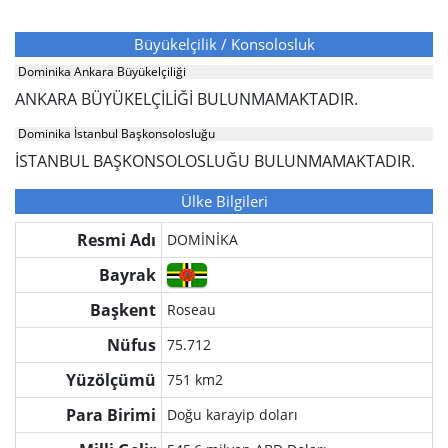
Büyükelçilik / Konsolosluk
Dominika Ankara Büyükelçiliği
ANKARA BÜYÜKELÇİLİĞİ BULUNMAMAKTADIR.
Dominika İstanbul Başkonsolosluğu
İSTANBUL BAŞKONSOLOSLUĞU BULUNMAMAKTADIR.
Ülke Bilgileri
Resmi Adı
DOMİNİKA
Bayrak
Başkent
Roseau
Nüfus
75.712
Yüzölçümü
751 km2
Para Birimi
Doğu karayip doları