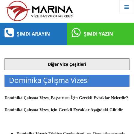
ŞIMDI ARAYIN
ŞIMDI YAZIN
Diğer Vize Çeşitleri
Dominika Çalışma Vizesi
Dominika Çalışma Vizesi Başvurusu İçin Gerekli Evraklar Nelerdir?
Dominika Çalışma Vizesi için Gerekli Evraklar Aşağıdaki Gibidir.
Dominika Vizesi:
Türkiye Cumhuriyeti ve Dominika arasında