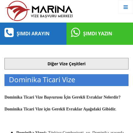
ŞIMDI ARAYIN
ŞIMDI YAZIN
Diğer Vize Çeşitleri
Dominika Ticari Vize
Dominika Ticari Vize Başvurusu İçin Gerekli Evraklar Nelerdir?
Dominika Ticari Vize için Gerekli Evraklar Aşağıdaki Gibidir.
Dominika Vizesi:
Türkiye Cumhuriyeti ve Dominika arasında