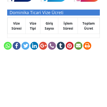
Dominika Ticari Vize Ücreti
Vize
Vize
Giriş
İşlem
Toplam
Süresi
Tipi
Sayısı
Süresi
Ücret