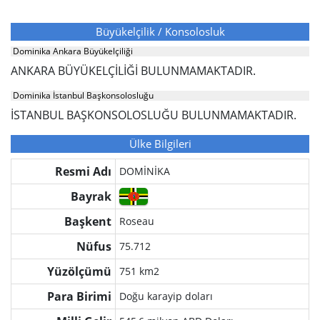
Büyükelçilik / Konsolosluk
Dominika Ankara Büyükelçiliği
ANKARA BÜYÜKELÇİLİĞİ BULUNMAMAKTADIR.
Dominika İstanbul Başkonsolosluğu
İSTANBUL BAŞKONSOLOSLUĞU BULUNMAMAKTADIR.
Ülke Bilgileri
Resmi Adı
DOMİNİKA
Bayrak
Başkent
Roseau
Nüfus
75.712
Yüzölçümü
751 km2
Para Birimi
Doğu karayip doları