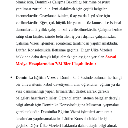
olmak için, Dominika Çalışma Bakanlığı birimine başvuru
yapılması zorunludur. İzni alabilmek için çeşitli belgeler
istenmektedir. Onaylanan izinler, 6 ay ya da 1 yıl süre için
verilmektedir. Eğer, çok büyük bir yatırım söz konusu ise istisnai
durumlarda 2 yıllık çalışma izni verilebilmektedir. Çalışma iznine
sahip olan kişiler, izinde belirtilen iş yeri dışında çalışamazlar.
Çalışma Vizesi işlemleri acentemiz tarafından yapılmamaktadır.
Lütfen Konsoloslukla İletişime geçiniz. Diğer Ülke Vizeleri
hakkında daha detaylı bilgi almak için aşağıda yer alan
Sosyal
Medya Hesaplarından 7/24 Bize Ulaşabilirsiniz
.
Dominika Eğitim Vizesi:
Dominika ülkesinde bulunan herhangi
bir üniversitenin kabul davetiyesini alan öğrenciler, eğitim ya da
vize danışmanlığı yapan firmalardan destek alarak gerekli
belgeleri hazırlayabilirler. Öğrencilerden istenen belgeler detaylı
bilgi almak için Dominika Konsolosluğuna Müracaat yapmaları
gerekmektedir. Dominika Eğitim Vizesi işlemleri acentemiz
tarafından yapılmamaktadır. Lütfen Konsoloslukla İletişime
geçiniz. Diğer Ülke Vizeleri hakkında daha detaylı bilgi almak