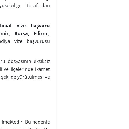
elçiliği tarafından
lobal vize başvuru
zmir, Bursa, Edirne,
diya vize başvurusu
ru dosyasının eksiksiz
 ve ilçelerinde ikamet
 şekilde yürütülmesi ve
ilmektedir. Bu nedenle