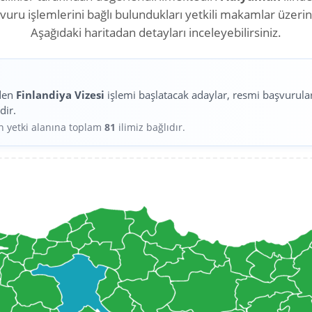
aşvuru işlemlerini bağlı bulundukları yetkili makamlar üzeri
Aşağıdaki haritadan detayları inceleyebilirsiniz.
den
Finlandiya Vizesi
işlemi başlatacak adaylar, resmi başvurula
dir.
in yetki alanına toplam
81
ilimiz bağlıdır.