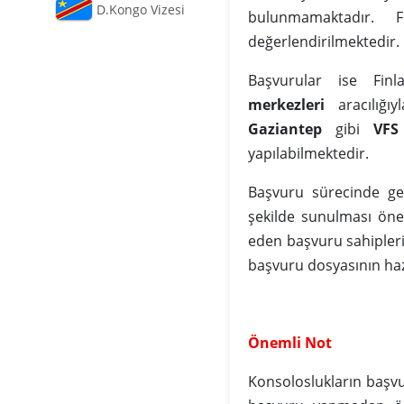
D.Kongo Vizesi
bulunmamaktadır. F
değerlendirilmektedir.
Başvurular ise Finla
merkezleri
aracılığıy
Gaziantep
gibi
VFS
yapılabilmektedir.
Başvuru sürecinde ger
şekilde sunulması öne
eden başvuru sahipleri
başvuru dosyasının ha
Önemli Not
Konsoloslukların başv