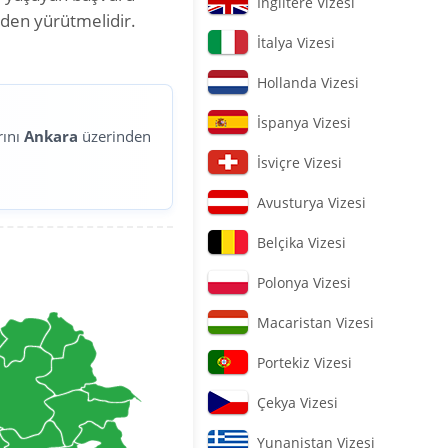
İngiltere Vizesi
nden yürütmelidir.
İtalya Vizesi
Hollanda Vizesi
İspanya Vizesi
rını
Ankara
üzerinden
İsviçre Vizesi
Avusturya Vizesi
Belçika Vizesi
Polonya Vizesi
Macaristan Vizesi
Portekiz Vizesi
Çekya Vizesi
Yunanistan Vizesi