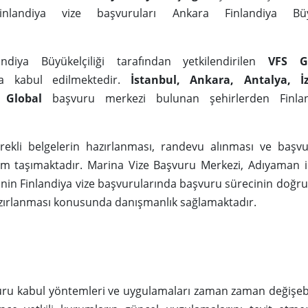
inlandiya vize başvuruları Ankara Finlandiya Büyük
ndiya Büyükelçiliği tarafından yetkilendirilen
VFS G
la kabul edilmektedir.
İstanbul, Ankara, Antalya, İ
 Global
başvuru merkezi bulunan şehirlerden Finlan
ekli belgelerin hazırlanması, randevu alınması ve başvu
m taşımaktadır. Marina Vize Başvuru Merkezi, Adıyaman ili
nin Finlandiya vize başvurularında başvuru sürecinin doğru
zırlanması konusunda danışmanlık sağlamaktadır.
uru kabul yöntemleri ve uygulamaları zaman zaman değişeb