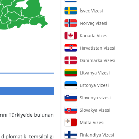
İsveç Vizesi
Norveç Vizesi
Kanada Vizesi
Hırvatistan Vizesi
Danimarka Vizesi
Litvanya Vizesi
Estonya Vizesi
Slovenya vizesi
Slovakya Vizesi
arını Türkiye’de bulunan
Malta Vizesi
Finlandiya Vizesi
iplomatik temsilciliği