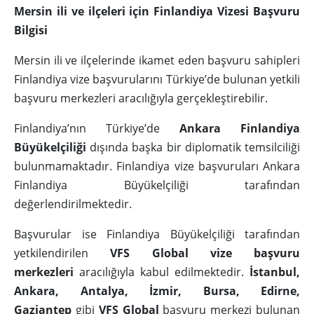
Mersin ili ve ilçeleri için Finlandiya Vizesi Başvuru
Bilgisi
Mersin ili ve ilçelerinde ikamet eden başvuru sahipleri
Finlandiya vize başvurularını Türkiye’de bulunan yetkili
başvuru merkezleri aracılığıyla gerçekleştirebilir.
Finlandiya’nın Türkiye’de
Ankara Finlandiya
Büyükelçiliği
dışında başka bir diplomatik temsilciliği
bulunmamaktadır. Finlandiya vize başvuruları Ankara
Finlandiya Büyükelçiliği tarafından
değerlendirilmektedir.
Başvurular ise Finlandiya Büyükelçiliği tarafından
yetkilendirilen
VFS Global vize başvuru
merkezleri
aracılığıyla kabul edilmektedir.
İstanbul,
Ankara, Antalya, İzmir, Bursa, Edirne,
Gaziantep
gibi
VFS Global
başvuru merkezi bulunan