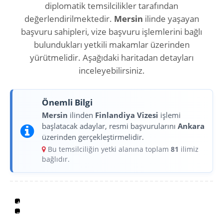
diplomatik temsilcilikler tarafından
değerlendirilmektedir.
Mersin
ilinde yaşayan
başvuru sahipleri, vize başvuru işlemlerini bağlı
bulundukları yetkili makamlar üzerinden
yürütmelidir. Aşağıdaki haritadan detayları
inceleyebilirsiniz.
Önemli Bilgi
Mersin
ilinden
Finlandiya Vizesi
işlemi
başlatacak adaylar, resmi başvurularını
Ankara
üzerinden gerçekleştirmelidir.
Bu temsilciliğin yetki alanına toplam
81
ilimiz
bağlıdır.
+
−