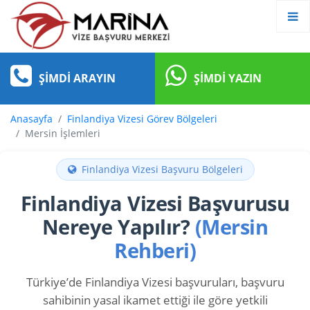
ŞIMDI ARAYIN
ŞIMDI YAZIN
Anasayfa
Finlandiya Vizesi Görev Bölgeleri
Mersin İşlemleri
Finlandiya Vizesi Başvuru Bölgeleri
Finlandiya Vizesi Başvurusu
Nereye Yapılır?
(Mersin
Rehberi)
Türkiye’de Finlandiya Vizesi başvuruları, başvuru
sahibinin yasal ikamet ettiği ile göre yetkili