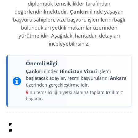
diplomatik temsilcilikler tarafından
değerlendirilmektedir.
Çankırı
ilinde yaşayan
başvuru sahipleri, vize başvuru işlemlerini bağlı
bulundukları yetkili makamlar üzerinden
yürütmelidir. Aşağıdaki haritadan detayları
inceleyebilirsiniz.
Önemli Bilgi
Çankırı
ilinden
Hindistan Vizesi
işlemi
başlatacak adaylar, resmi başvurularını
Ankara
üzerinden gerçekleştirmelidir.
Bu temsilciliğin yetki alanına toplam
67
ilimiz
bağlıdır.
+
−