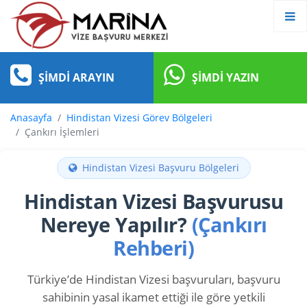
ŞIMDI ARAYIN
ŞIMDI YAZIN
Anasayfa
Hindistan Vizesi Görev Bölgeleri
Çankırı İşlemleri
Hindistan Vizesi Başvuru Bölgeleri
Hindistan Vizesi Başvurusu
Nereye Yapılır?
(Çankırı
Rehberi)
Türkiye’de Hindistan Vizesi başvuruları, başvuru
sahibinin yasal ikamet ettiği ile göre yetkili