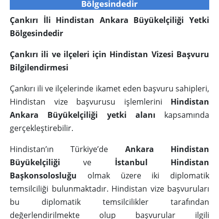
Bölgesindedir
Çankırı İli Hindistan Ankara Büyükelçiliği Yetki
Bölgesindedir
Çankırı ili ve ilçeleri için Hindistan Vizesi Başvuru
Bilgilendirmesi
Çankırı ili ve ilçelerinde ikamet eden başvuru sahipleri,
Hindistan vize başvurusu işlemlerini
Hindistan
Ankara Büyükelçiliği yetki alanı
kapsamında
gerçekleştirebilir.
Hindistan’ın Türkiye’de
Ankara Hindistan
Büyükelçiliği
ve
İstanbul Hindistan
Başkonsolosluğu
olmak üzere iki diplomatik
temsilciliği bulunmaktadır. Hindistan vize başvuruları
bu diplomatik temsilcilikler tarafından
değerlendirilmekte olup başvurular ilgili