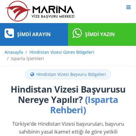
ŞIMDI ARAYIN
ŞIMDI YAZIN
Anasayfa
Hindistan Vizesi Görev Bölgeleri
Isparta İşlemleri
Hindistan Vizesi Başvuru Bölgeleri
Hindistan Vizesi Başvurusu
Nereye Yapılır?
(Isparta
Rehberi)
Türkiye’de Hindistan Vizesi başvuruları, başvuru
sahibinin yasal ikamet ettiği ile göre yetkili