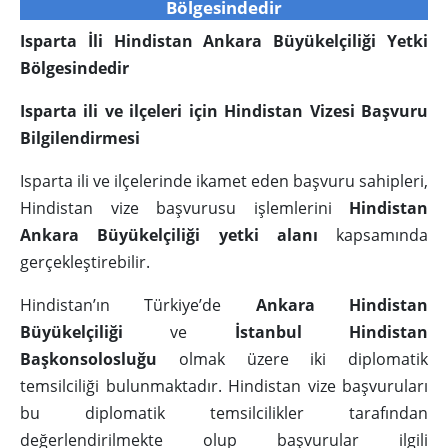
Bölgesindedir
Isparta İli Hindistan Ankara Büyükelçiliği Yetki
Bölgesindedir
Isparta ili ve ilçeleri için Hindistan Vizesi Başvuru
Bilgilendirmesi
Isparta ili ve ilçelerinde ikamet eden başvuru sahipleri,
Hindistan vize başvurusu işlemlerini
Hindistan
Ankara Büyükelçiliği yetki alanı
kapsamında
gerçekleştirebilir.
Hindistan’ın Türkiye’de
Ankara Hindistan
Büyükelçiliği
ve
İstanbul Hindistan
Başkonsolosluğu
olmak üzere iki diplomatik
temsilciliği bulunmaktadır. Hindistan vize başvuruları
bu diplomatik temsilcilikler tarafından
değerlendirilmekte olup başvurular ilgili