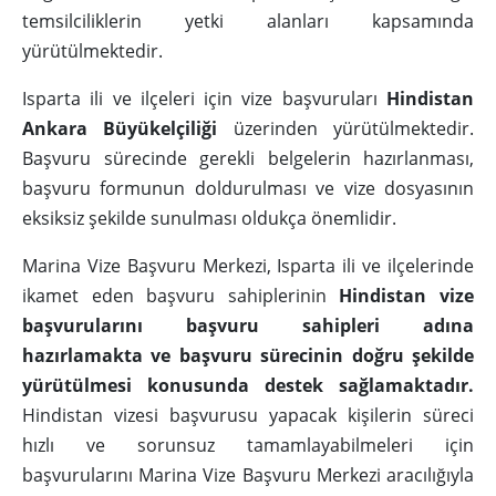
temsilciliklerin yetki alanları kapsamında
yürütülmektedir.
Isparta ili ve ilçeleri için vize başvuruları
Hindistan
Ankara Büyükelçiliği
üzerinden yürütülmektedir.
Başvuru sürecinde gerekli belgelerin hazırlanması,
başvuru formunun doldurulması ve vize dosyasının
eksiksiz şekilde sunulması oldukça önemlidir.
Marina Vize Başvuru Merkezi, Isparta ili ve ilçelerinde
ikamet eden başvuru sahiplerinin
Hindistan vize
başvurularını başvuru sahipleri adına
hazırlamakta ve başvuru sürecinin doğru şekilde
yürütülmesi konusunda destek sağlamaktadır.
Hindistan vizesi başvurusu yapacak kişilerin süreci
hızlı ve sorunsuz tamamlayabilmeleri için
başvurularını Marina Vize Başvuru Merkezi aracılığıyla