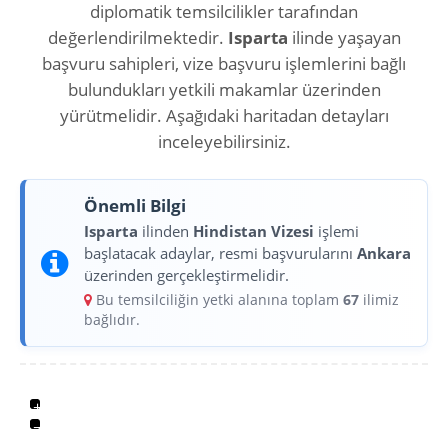
diplomatik temsilcilikler tarafından
değerlendirilmektedir.
Isparta
ilinde yaşayan
başvuru sahipleri, vize başvuru işlemlerini bağlı
bulundukları yetkili makamlar üzerinden
yürütmelidir. Aşağıdaki haritadan detayları
inceleyebilirsiniz.
Önemli Bilgi
Isparta
ilinden
Hindistan Vizesi
işlemi
başlatacak adaylar, resmi başvurularını
Ankara
üzerinden gerçekleştirmelidir.
Bu temsilciliğin yetki alanına toplam
67
ilimiz
bağlıdır.
+
−