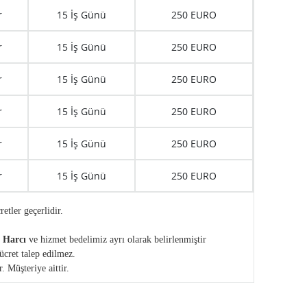
r
15 İş Günü
250 EURO
r
15 İş Günü
250 EURO
r
15 İş Günü
250 EURO
r
15 İş Günü
250 EURO
r
15 İş Günü
250 EURO
r
15 İş Günü
250 EURO
retler geçerlidir.
e Harcı
ve hizmet bedelimiz ayrı olarak belirlenmiştir
ücret talep edilmez.
 Müşteriye aittir.