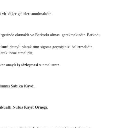
 vb. diğer gelirler sunulmalıdır.
rgesinde okunaklı ve Barkodu olması gerekmektedir. Barkodu
kümü
detaylı olarak tüm sigorta geçmişinizi belirtmelidir.
arak ibraz etmelidir.
oter onaylı
iş sözleşmesi
sunmalısınız.
alınmış
Sabıka Kaydı
.
kuatlı Nüfus Kayıt Örneği.