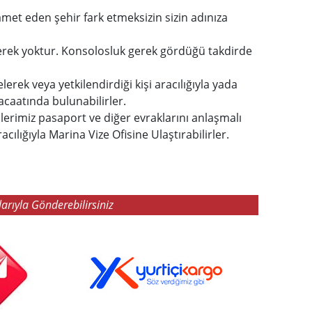
amet eden şehir fark etmeksizin sizin adınıza
erek yoktur. Konsolosluk gerek gördüğü takdirde
erek veya yetkilendirdiği kişi aracılığıyla yada
caatında bulunabilirler.
lerimiz pasaport ve diğer evraklarını anlaşmalı
lığıyla Marina Vize Ofisine Ulaştırabilirler.
arıyla Gönderebilirsiniz