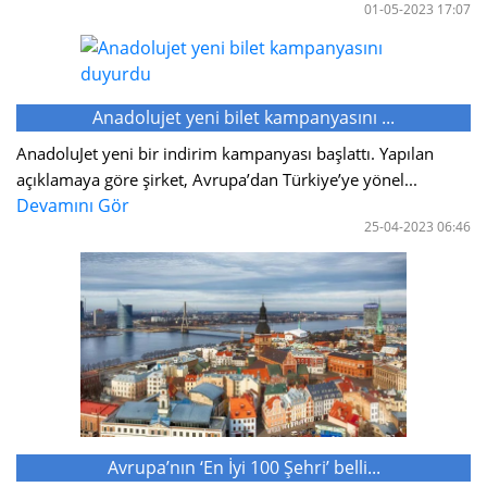
01-05-2023 17:07
Anadolujet yeni bilet kampanyasını ...
AnadoluJet yeni bir indirim kampanyası başlattı. Yapılan
açıklamaya göre şirket, Avrupa’dan Türkiye’ye yönel...
Devamını Gör
25-04-2023 06:46
Avrupa’nın ‘En İyi 100 Şehri’ belli...