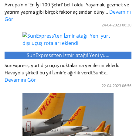
Avrupa’nın ‘En İyi 100 Şehri’ belli oldu. Yaşamak, gezmek ve
Devamını
yatırım yapma gibi birçok faktör açısından düny...
Gör
24-04-2023 06:30
SunExpress’ten İzmir atağı! Yeni yu...
SunExpress, yurt dışı uçuş noktalarına yenilerini ekledi.
Havayolu şirketi bu yıl İzmir’e ağırlık verdi.SunEx...
Devamını Gör
22-04-2023 06:56