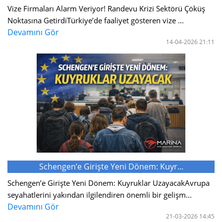
Vize Firmaları Alarm Veriyor! Randevu Krizi Sektörü Çöküş
Noktasına GetirdiTürkiye’de faaliyet gösteren vize ...
Devamını Gör
14-04-2026 21:11
Schengen’e Girişte Yeni Dönem: Kuyr...
Schengen’e Girişte Yeni Dönem: Kuyruklar UzayacakAvrupa
seyahatlerini yakından ilgilendiren önemli bir gelişm...
Devamını Gör
21-03-2026 14:45