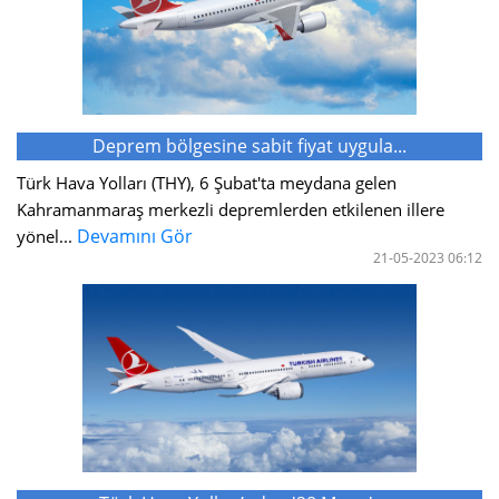
Deprem bölgesine sabit fiyat uygula...
Türk Hava Yolları (THY), 6 Şubat'ta meydana gelen
Kahramanmaraş merkezli depremlerden etkilenen illere
Devamını Gör
yönel...
21-05-2023 06:12