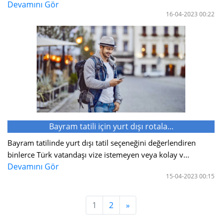
Devamını Gör
16-04-2023 00:22
Bayram tatili için yurt dışı rotala...
Bayram tatilinde yurt dışı tatil seçeneğini değerlendiren
binlerce Türk vatandaşı vize istemeyen veya kolay v...
Devamını Gör
15-04-2023 00:15
1
2
»