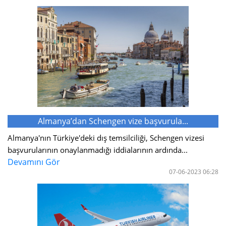
Almanya’dan Schengen vize başvurula...
Almanya'nın Türkiye'deki dış temsilciliği, Schengen vizesi
başvurularının onaylanmadığı iddialarının ardında...
Devamını Gör
07-06-2023 06:28