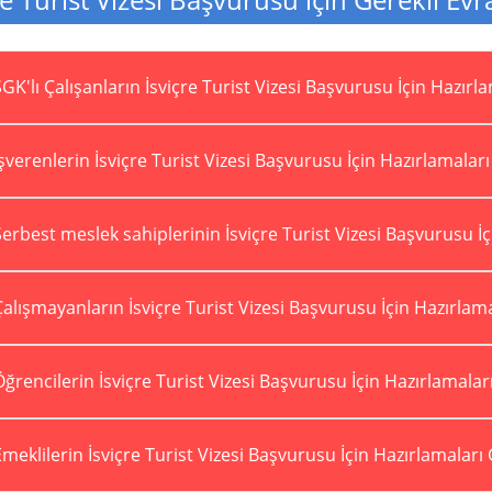
GK'lı Çalışanların İsviçre Turist Vizesi Başvurusu İçin Hazırl
şverenlerin İsviçre Turist Vizesi Başvurusu İçin Hazırlamalar
erbest meslek sahiplerinin İsviçre Turist Vizesi Başvurusu İ
alışmayanların İsviçre Turist Vizesi Başvurusu İçin Hazırlam
ğrencilerin İsviçre Turist Vizesi Başvurusu İçin Hazırlamalar
meklilerin İsviçre Turist Vizesi Başvurusu İçin Hazırlamaları