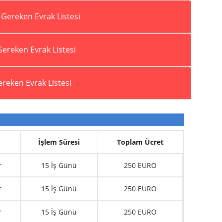
 Gereken Evrak Listesi
Gereken Evrak Listesi
Gereken Evrak Listesi
İşlem Süresi
Toplam Ücret
r
15 İş Günü
250 EURO
r
15 İş Günü
250 EURO
r
15 İş Günü
250 EURO