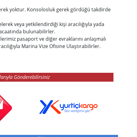
erek yoktur. Konsolosluk gerek gördüğü takdirde
erek veya yetkilendirdiği kişi aracılığıyla yada
caatında bulunabilirler.
lerimiz pasaport ve diğer evraklarını anlaşmalı
lığıyla Marina Vize Ofisine Ulaştırabilirler.
arıyla Gönderebilirsiniz