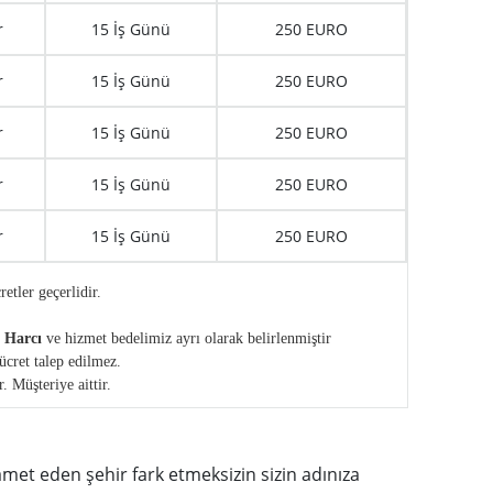
r
15 İş Günü
250 EURO
r
15 İş Günü
250 EURO
r
15 İş Günü
250 EURO
r
15 İş Günü
250 EURO
r
15 İş Günü
250 EURO
retler geçerlidir.
e Harcı
ve hizmet bedelimiz ayrı olarak belirlenmiştir
ücret talep edilmez.
 Müşteriye aittir.
amet eden şehir fark etmeksizin sizin adınıza