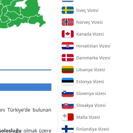
İsveç Vizesi
Norveç Vizesi
Kanada Vizesi
Hırvatistan Vizesi
Danimarka Vizesi
Litvanya Vizesi
Estonya Vizesi
Slovenya vizesi
Slovakya Vizesi
rını Türkiye’de bulunan
Malta Vizesi
Finlandiya Vizesi
solosluğu
olmak üzere