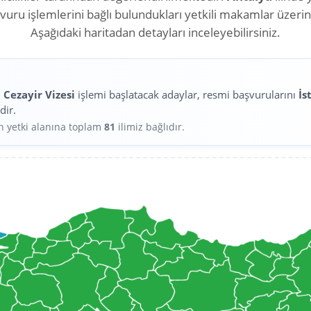
aşvuru işlemlerini bağlı bulundukları yetkili makamlar üzeri
Aşağıdaki haritadan detayları inceleyebilirsiniz.
n
Cezayir Vizesi
işlemi başlatacak adaylar, resmi başvurularını
İs
dir.
in yetki alanına toplam
81
ilimiz bağlıdır.