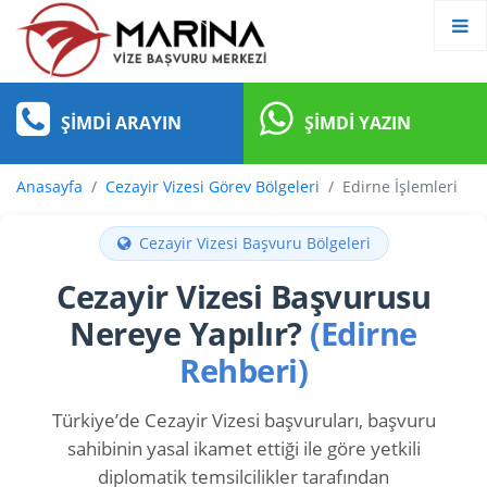
ŞIMDI ARAYIN
ŞIMDI YAZIN
Anasayfa
Cezayir Vizesi Görev Bölgeleri
Edirne İşlemleri
Cezayir Vizesi Başvuru Bölgeleri
Cezayir Vizesi Başvurusu
Nereye Yapılır?
(Edirne
Rehberi)
Türkiye’de Cezayir Vizesi başvuruları, başvuru
sahibinin yasal ikamet ettiği ile göre yetkili
diplomatik temsilcilikler tarafından