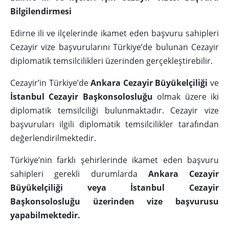
Bilgilendirmesi
Edirne ili ve ilçelerinde ikamet eden başvuru sahipleri
Cezayir vize başvurularını Türkiye’de bulunan Cezayir
diplomatik temsilcilikleri üzerinden gerçekleştirebilir.
Cezayir’in Türkiye’de
Ankara Cezayir Büyükelçiliği
ve
İstanbul Cezayir Başkonsolosluğu
olmak üzere iki
diplomatik temsilciliği bulunmaktadır. Cezayir vize
başvuruları ilgili diplomatik temsilcilikler tarafından
değerlendirilmektedir.
Türkiye’nin farklı şehirlerinde ikamet eden başvuru
sahipleri gerekli durumlarda
Ankara Cezayir
Büyükelçiliği veya İstanbul Cezayir
Başkonsolosluğu üzerinden vize başvurusu
yapabilmektedir.