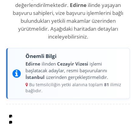
değerlendirilmektedir.
Edirne
ilinde yaşayan
başvuru sahipleri, vize başvuru işlemlerini bağlı
bulundukları yetkili makamlar üzerinden
yürütmelidir. Aşağıdaki haritadan detayları
inceleyebilirsiniz.
Önemli Bilgi
Edirne
ilinden
Cezayir Vizesi
işlemi
başlatacak adaylar, resmi başvurularını
İstanbul
üzerinden gerçekleştirmelidir.
Bu temsilciliğin yetki alanına toplam
81
ilimiz
bağlıdır.
+
−