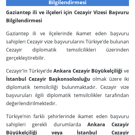
Bilgilendirmesi
Gaziantep ili ve ilçeleri için Cezayir Vizesi Başvuru
Bilgilendirmesi
Gaziantep ili ve ilçelerinde ikamet eden başvuru
sahipleri Cezayir vize başvurularını Türkiye’de bulunan
Cezayir diplomatik temsilcilikleri üzerinden
gerçekleştirebilir.
Cezayir’in Türkiye’de
Ankara Cezayir Büyükelçiliği
ve
İstanbul Cezayir Başkonsolosluğu
olmak üzere iki
diplomatik temsilciliği bulunmaktadır. Cezayir vize
başvuruları ilgili diplomatik temsilcilikler tarafından
değerlendirilmektedir.
Türkiye’nin farklı şehirlerinde ikamet eden başvuru
sahipleri gerekli durumlarda
Ankara Cezayir
Büyükelçiliği veya İstanbul Cezayir