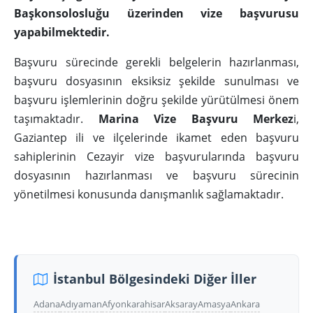
Başkonsolosluğu üzerinden vize başvurusu
yapabilmektedir.
Başvuru sürecinde gerekli belgelerin hazırlanması,
başvuru dosyasının eksiksiz şekilde sunulması ve
başvuru işlemlerinin doğru şekilde yürütülmesi önem
taşımaktadır.
Marina Vize Başvuru Merkez
i,
Gaziantep ili ve ilçelerinde ikamet eden başvuru
sahiplerinin Cezayir vize başvurularında başvuru
dosyasının hazırlanması ve başvuru sürecinin
yönetilmesi konusunda danışmanlık sağlamaktadır.
İstanbul Bölgesindeki Diğer İller
Adana
Adıyaman
Afyonkarahisar
Aksaray
Amasya
Ankara