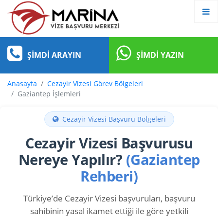
ŞIMDI ARAYIN
ŞIMDI YAZIN
Anasayfa
Cezayir Vizesi Görev Bölgeleri
Gaziantep İşlemleri
Cezayir Vizesi Başvuru Bölgeleri
Cezayir Vizesi Başvurusu
Nereye Yapılır?
(Gaziantep
Rehberi)
Türkiye’de Cezayir Vizesi başvuruları, başvuru
sahibinin yasal ikamet ettiği ile göre yetkili