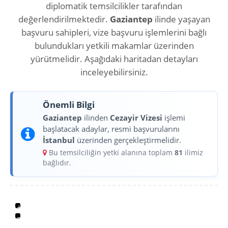
diplomatik temsilcilikler tarafından
değerlendirilmektedir.
Gaziantep
ilinde yaşayan
başvuru sahipleri, vize başvuru işlemlerini bağlı
bulundukları yetkili makamlar üzerinden
yürütmelidir. Aşağıdaki haritadan detayları
inceleyebilirsiniz.
Önemli Bilgi
Gaziantep
ilinden
Cezayir Vizesi
işlemi
başlatacak adaylar, resmi başvurularını
İstanbul
üzerinden gerçekleştirmelidir.
Bu temsilciliğin yetki alanına toplam
81
ilimiz
bağlıdır.
+
−