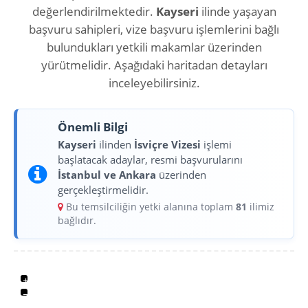
değerlendirilmektedir.
Kayseri
ilinde yaşayan
başvuru sahipleri, vize başvuru işlemlerini bağlı
bulundukları yetkili makamlar üzerinden
yürütmelidir. Aşağıdaki haritadan detayları
inceleyebilirsiniz.
Önemli Bilgi
Kayseri
ilinden
İsviçre Vizesi
işlemi
başlatacak adaylar, resmi başvurularını
İstanbul ve Ankara
üzerinden
gerçekleştirmelidir.
Bu temsilciliğin yetki alanına toplam
81
ilimiz
bağlıdır.
+
−