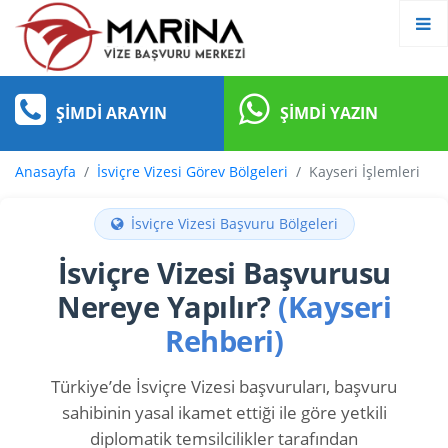
ŞIMDI ARAYIN
ŞIMDI YAZIN
Anasayfa
İsviçre Vizesi Görev Bölgeleri
Kayseri İşlemleri
İsviçre Vizesi Başvuru Bölgeleri
İsviçre Vizesi Başvurusu
Nereye Yapılır?
(Kayseri
Rehberi)
Türkiye’de İsviçre Vizesi başvuruları, başvuru
sahibinin yasal ikamet ettiği ile göre yetkili
diplomatik temsilcilikler tarafından