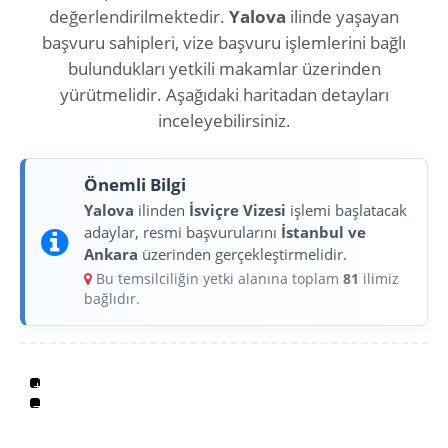
değerlendirilmektedir.
Yalova
ilinde yaşayan
başvuru sahipleri, vize başvuru işlemlerini bağlı
bulundukları yetkili makamlar üzerinden
yürütmelidir. Aşağıdaki haritadan detayları
inceleyebilirsiniz.
Önemli Bilgi
Yalova
ilinden
İsviçre Vizesi
işlemi başlatacak
adaylar, resmi başvurularını
İstanbul ve
Ankara
üzerinden gerçekleştirmelidir.
Bu temsilciliğin yetki alanına toplam
81
ilimiz
bağlıdır.
+
−