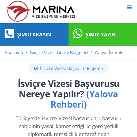
ŞIMDI ARAYIN
ŞIMDI YAZIN
Anasayfa
İsviçre Vizesi Görev Bölgeleri
Yalova İşlemleri
İsviçre Vizesi Başvuru Bölgeleri
İsviçre Vizesi Başvurusu
Nereye Yapılır?
(Yalova
Rehberi)
Türkiye’de İsviçre Vizesi başvuruları, başvuru
sahibinin yasal ikamet ettiği ile göre yetkili
diplomatik temsilcilikler tarafından