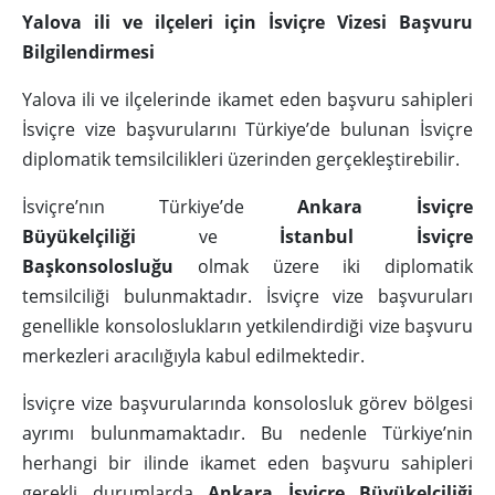
Yalova ili ve ilçeleri için İsviçre Vizesi Başvuru
Bilgilendirmesi
Yalova ili ve ilçelerinde ikamet eden başvuru sahipleri
İsviçre vize başvurularını Türkiye’de bulunan İsviçre
diplomatik temsilcilikleri üzerinden gerçekleştirebilir.
İsviçre’nın Türkiye’de
Ankara İsviçre
Büyükelçiliği
ve
İstanbul İsviçre
Başkonsolosluğu
olmak üzere iki diplomatik
temsilciliği bulunmaktadır. İsviçre vize başvuruları
genellikle konsoloslukların yetkilendirdiği vize başvuru
merkezleri aracılığıyla kabul edilmektedir.
İsviçre vize başvurularında konsolosluk görev bölgesi
ayrımı bulunmamaktadır. Bu nedenle Türkiye’nin
herhangi bir ilinde ikamet eden başvuru sahipleri
gerekli durumlarda
Ankara İsviçre Büyükelçiliği