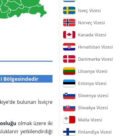
İsveç Vizesi
Norveç Vizesi
Kanada Vizesi
Hırvatistan Vizesi
Danimarka Vizesi
Litvanya Vizesi
ki Bölgesindedir
Estonya Vizesi
Slovenya vizesi
rkiye’de bulunan İsviçre
Slovakya Vizesi
Malta Vizesi
losluğu
olmak üzere iki
lukların yetkilendirdiği
Finlandiya Vizesi