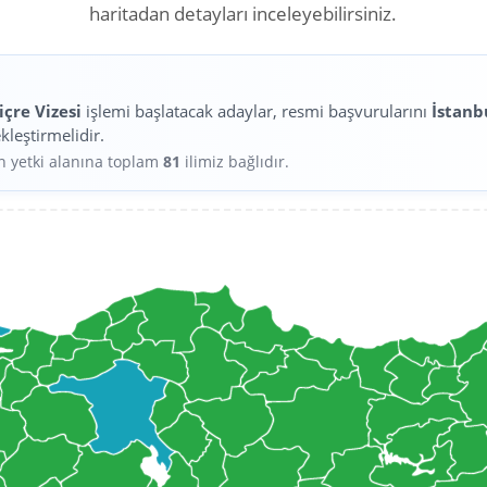
haritadan detayları inceleyebilirsiniz.
içre Vizesi
işlemi başlatacak adaylar, resmi başvurularını
İstanb
kleştirmelidir.
in yetki alanına toplam
81
ilimiz bağlıdır.