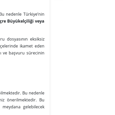
Bu nedenle Türkiye’nin
çre Büyükelçiliği veya
ru dosyasının eksiksiz
ilçelerinde ikamet eden
ı ve başvuru sürecinin
ilmektedir. Bu nedenle
iz önerilmektedir. Bu
da meydana gelebilecek