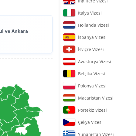
İngiltere Vizesi
İtalya Vizesi
Hollanda Vizesi
ul ve Ankara
İspanya Vizesi
İsviçre Vizesi
Avusturya Vizesi
Belçika Vizesi
Polonya Vizesi
Macaristan Vizesi
Portekiz Vizesi
Çekya Vizesi
Yunanistan Vizesi