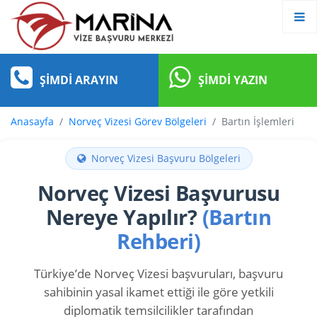
ŞIMDI ARAYIN
ŞIMDI YAZIN
Anasayfa
Norveç Vizesi Görev Bölgeleri
Bartın İşlemleri
Norveç Vizesi Başvuru Bölgeleri
Norveç Vizesi Başvurusu
Nereye Yapılır?
(Bartın
Rehberi)
Türkiye’de Norveç Vizesi başvuruları, başvuru
sahibinin yasal ikamet ettiği ile göre yetkili
diplomatik temsilcilikler tarafından