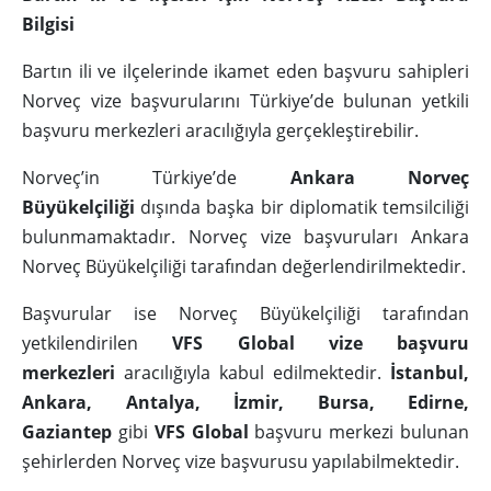
Bilgisi
Bartın ili ve ilçelerinde ikamet eden başvuru sahipleri
Norveç vize başvurularını Türkiye’de bulunan yetkili
başvuru merkezleri aracılığıyla gerçekleştirebilir.
Norveç’in Türkiye’de
Ankara Norveç
Büyükelçiliği
dışında başka bir diplomatik temsilciliği
bulunmamaktadır. Norveç vize başvuruları Ankara
Norveç Büyükelçiliği tarafından değerlendirilmektedir.
Başvurular ise Norveç Büyükelçiliği tarafından
yetkilendirilen
VFS Global vize başvuru
merkezleri
aracılığıyla kabul edilmektedir.
İstanbul,
Ankara, Antalya, İzmir, Bursa, Edirne,
Gaziantep
gibi
VFS Global
başvuru merkezi bulunan
şehirlerden Norveç vize başvurusu yapılabilmektedir.