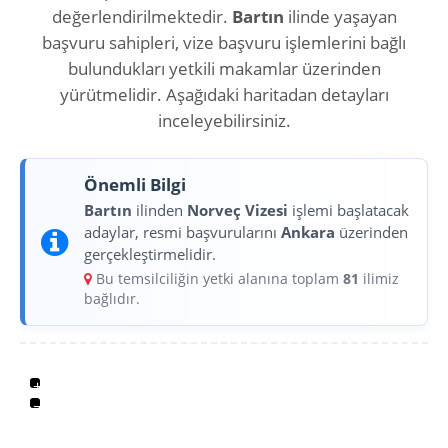
değerlendirilmektedir.
Bartın
ilinde yaşayan
başvuru sahipleri, vize başvuru işlemlerini bağlı
bulundukları yetkili makamlar üzerinden
yürütmelidir. Aşağıdaki haritadan detayları
inceleyebilirsiniz.
Önemli Bilgi
Bartın
ilinden
Norveç Vizesi
işlemi başlatacak
adaylar, resmi başvurularını
Ankara
üzerinden
gerçekleştirmelidir.
Bu temsilciliğin yetki alanına toplam
81
ilimiz
bağlıdır.
+
−