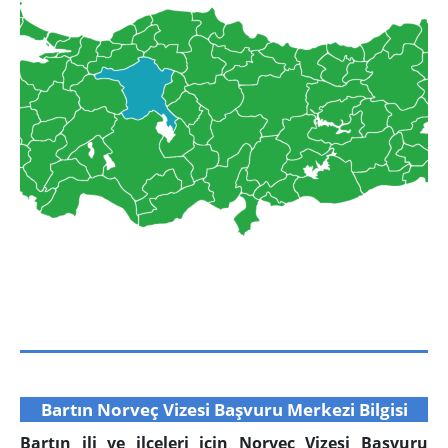
Bartın Norveç Vizesi Başvuru Merkezi Bilgisi
Bartın ili ve ilçeleri için Norveç Vizesi Başvuru