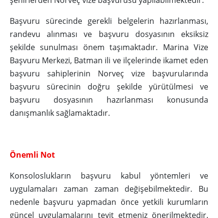
şehirlerden Norveç vize başvurusu yapılabilmektedir.
Başvuru sürecinde gerekli belgelerin hazırlanması,
randevu alınması ve başvuru dosyasının eksiksiz
şekilde sunulması önem taşımaktadır. Marina Vize
Başvuru Merkezi, Batman ili ve ilçelerinde ikamet eden
başvuru sahiplerinin Norveç vize başvurularında
başvuru sürecinin doğru şekilde yürütülmesi ve
başvuru dosyasının hazırlanması konusunda
danışmanlık sağlamaktadır.
Önemli Not
Konsoloslukların başvuru kabul yöntemleri ve
uygulamaları zaman zaman değişebilmektedir. Bu
nedenle başvuru yapmadan önce yetkili kurumların
güncel uygulamalarını teyit etmeniz önerilmektedir.