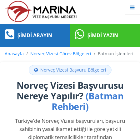
ŞIMDI ARAYIN
ŞIMDI YAZIN
Anasayfa
Norveç Vizesi Görev Bölgeleri
Batman İşlemleri
Norveç Vizesi Başvuru Bölgeleri
Norveç Vizesi Başvurusu
Nereye Yapılır?
(Batman
Rehberi)
Türkiye’de Norveç Vizesi başvuruları, başvuru
sahibinin yasal ikamet ettiği ile göre yetkili
diplomatik temsilcilikler tarafından