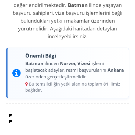
değerlendirilmektedir.
Batman
ilinde yaşayan
başvuru sahipleri, vize başvuru işlemlerini bağlı
bulundukları yetkili makamlar üzerinden
yürütmelidir. Aşağıdaki haritadan detayları
inceleyebilirsiniz.
Önemli Bilgi
Batman
ilinden
Norveç Vizesi
işlemi
başlatacak adaylar, resmi başvurularını
Ankara
üzerinden gerçekleştirmelidir.
Bu temsilciliğin yetki alanına toplam
81
ilimiz
bağlıdır.
+
−