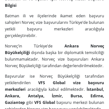
Bilgisi
Batman ili ve ilçelerinde ikamet eden başvuru
sahipleri Norveç vize başvurularını Türkiye’de bulunan
yetkili başvuru merkezleri aracılığıyla
gerçekleştirebilir.
Norveç’in Türkiye’de
Ankara Norveç
Büyükelçiliği
dışında başka bir diplomatik temsilciliği
bulunmamaktadır. Norveç vize başvuruları Ankara
Norveç Büyükelçiliği tarafından değerlendirilmektedir.
Başvurular ise Norveç Büyükelçiliği tarafından
yetkilendirilen
VFS Global vize başvuru
merkezleri
aracılığıyla kabul edilmektedir.
İstanbul,
Ankara, Antalya, İzmir, Bursa, Edirne,
Gaziantep
gibi
VFS Global
başvuru merkezi bulunan