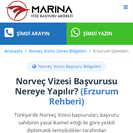
ŞIMDI ARAYIN
ŞIMDI YAZIN
Anasayfa
Norveç Vizesi Görev Bölgeleri
Erzurum İşlemleri
Norveç Vizesi Başvuru Bölgeleri
Norveç Vizesi Başvurusu
Nereye Yapılır?
(Erzurum
Rehberi)
Türkiye’de Norveç Vizesi başvuruları, başvuru
sahibinin yasal ikamet ettiği ile göre yetkili
diplomatik temsilcilikler tarafından