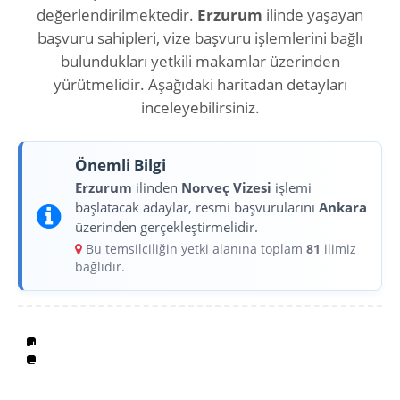
değerlendirilmektedir.
Erzurum
ilinde yaşayan
başvuru sahipleri, vize başvuru işlemlerini bağlı
bulundukları yetkili makamlar üzerinden
yürütmelidir. Aşağıdaki haritadan detayları
inceleyebilirsiniz.
Önemli Bilgi
Erzurum
ilinden
Norveç Vizesi
işlemi
başlatacak adaylar, resmi başvurularını
Ankara
üzerinden gerçekleştirmelidir.
Bu temsilciliğin yetki alanına toplam
81
ilimiz
bağlıdır.
+
−