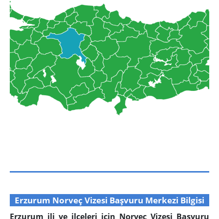
Erzurum Norveç Vizesi Başvuru Merkezi Bilgisi
Erzurum ili ve ilçeleri için Norveç Vizesi Başvuru