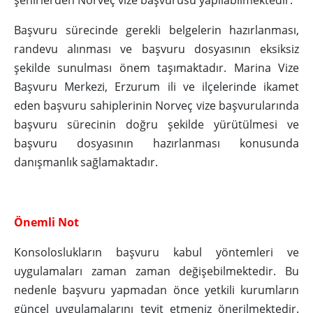
şehirlerden Norveç vize başvurusu yapılabilmektedir.
Başvuru sürecinde gerekli belgelerin hazırlanması,
randevu alınması ve başvuru dosyasının eksiksiz
şekilde sunulması önem taşımaktadır. Marina Vize
Başvuru Merkezi, Erzurum ili ve ilçelerinde ikamet
eden başvuru sahiplerinin Norveç vize başvurularında
başvuru sürecinin doğru şekilde yürütülmesi ve
başvuru dosyasının hazırlanması konusunda
danışmanlık sağlamaktadır.
Önemli Not
Konsoloslukların başvuru kabul yöntemleri ve
uygulamaları zaman zaman değişebilmektedir. Bu
nedenle başvuru yapmadan önce yetkili kurumların
güncel uygulamalarını teyit etmeniz önerilmektedir.