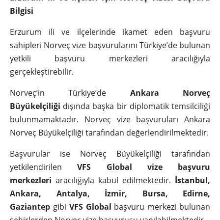
Bilgisi
Erzurum ili ve ilçelerinde ikamet eden başvuru
sahipleri Norveç vize başvurularını Türkiye’de bulunan
yetkili başvuru merkezleri aracılığıyla
gerçekleştirebilir.
Norveç’in Türkiye’de
Ankara Norveç
Büyükelçiliği
dışında başka bir diplomatik temsilciliği
bulunmamaktadır. Norveç vize başvuruları Ankara
Norveç Büyükelçiliği tarafından değerlendirilmektedir.
Başvurular ise Norveç Büyükelçiliği tarafından
yetkilendirilen
VFS Global vize başvuru
merkezleri
aracılığıyla kabul edilmektedir.
İstanbul,
Ankara, Antalya, İzmir, Bursa, Edirne,
Gaziantep
gibi
VFS Global
başvuru merkezi bulunan