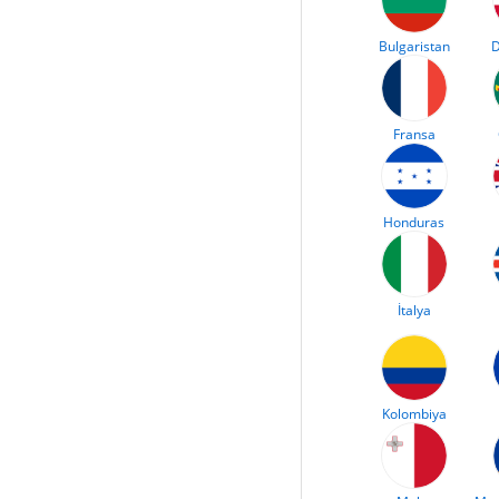
Bulgaristan
D
Fransa
Honduras
İtalya
Kolombiya