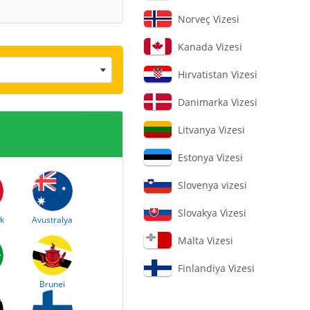
Norveç Vizesi
Kanada Vizesi
Hırvatistan Vizesi
Danimarka Vizesi
Litvanya Vizesi
Estonya Vizesi
Slovenya vizesi
Slovakya Vizesi
k
Avustralya
Malta Vizesi
Finlandiya Vizesi
Brunei