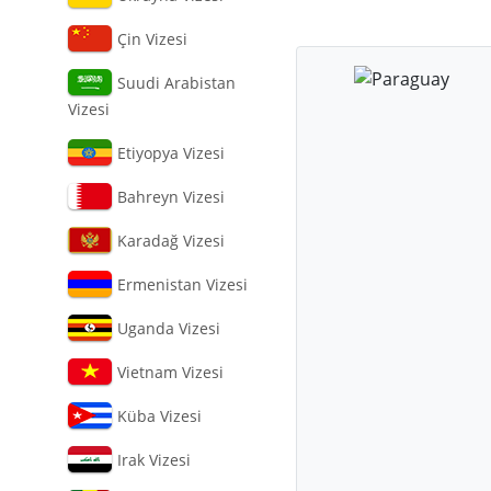
Çin Vizesi
Suudi Arabistan
Vizesi
Etiyopya Vizesi
Bahreyn Vizesi
Karadağ Vizesi
Ermenistan Vizesi
Uganda Vizesi
Vietnam Vizesi
Küba Vizesi
Irak Vizesi