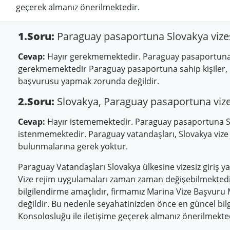
geçerek almanız önerilmektedir.
1.Soru:
Paraguay pasaportuna Slovakya vizes
Cevap:
Hayır gerekmemektedir. Paraguay pasaportuna 
gerekmemektedir Paraguay pasaportuna sahip kişiler,
başvurusu yapmak zorunda değildir.
2.Soru:
Slovakya, Paraguay pasaportuna vize
Cevap:
Hayır istememektedir. Paraguay pasaportuna Sl
istenmemektedir. Paraguay vatandaşları, Slovakya viz
bulunmalarına gerek yoktur.
Paraguay Vatandaşları Slovakya ülkesine vizesiz giriş yap
Vize rejim uygulamaları zaman zaman değişebilmektedir
bilgilendirme amaçlıdır, firmamız Marina Vize Başvuru
değildir. Bu nedenle seyahatinizden önce en güncel bilg
Konsolosluğu ile iletişime geçerek almanız önerilmekte