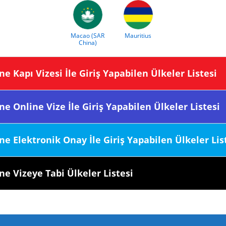
Macao (SAR
Mauritius
China)
a Ülkesine Kapı Vizesi İle Giriş Yapabilen Ülkeler Listesi
a Ülkesine Online Vize İle Giriş Yapabilen Ülkeler Listesi
a Ülkesine Elektronik Onay İle Giriş Yapabilen Ülkeler Lis
 Ülkesine Vizeye Tabi Ülkeler Listesi