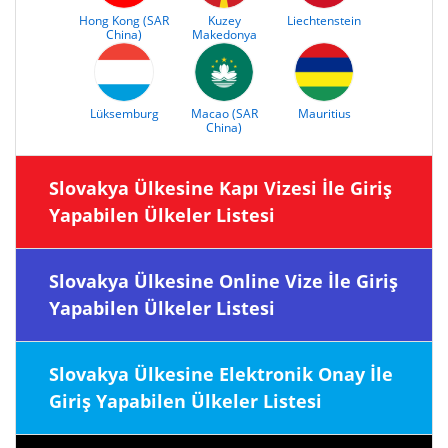
Hong Kong (SAR
Kuzey
Liechtenstein
China)
Makedonya
Lüksemburg
Macao (SAR
Mauritius
China)
Slovakya Ülkesine Kapı Vizesi İle Giriş
Yapabilen Ülkeler Listesi
Slovakya Ülkesine Online Vize İle Giriş
Yapabilen Ülkeler Listesi
Slovakya Ülkesine Elektronik Onay İle
Giriş Yapabilen Ülkeler Listesi