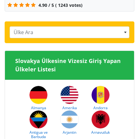
4.90
/
5
(
1243
votes)
Ülke Ara
Slovakya Ülkesine Vizesiz Giriş Yapan
Ülkeler Listesi
Almanya
Amerika
Andorra
Antigua ve
Arjantin
Arnavutluk
Barbuda