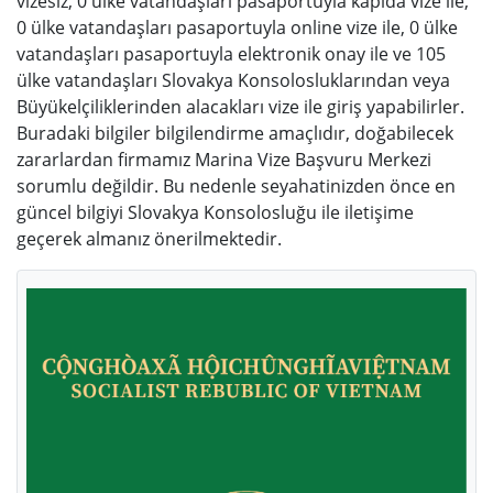
vizesiz, 0 ülke vatandaşları pasaportuyla kapıda vize ile,
0 ülke vatandaşları pasaportuyla online vize ile, 0 ülke
vatandaşları pasaportuyla elektronik onay ile ve 105
ülke vatandaşları Slovakya Konsolosluklarından veya
Büyükelçiliklerinden alacakları vize ile giriş yapabilirler.
Buradaki bilgiler bilgilendirme amaçlıdır, doğabilecek
zararlardan firmamız Marina Vize Başvuru Merkezi
sorumlu değildir. Bu nedenle seyahatinizden önce en
güncel bilgiyi Slovakya Konsolosluğu ile iletişime
geçerek almanız önerilmektedir.