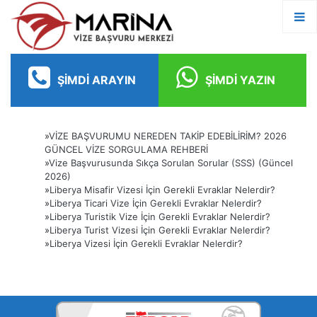
ŞIMDI ARAYIN
ŞIMDI YAZIN
»
VİZE BAŞVURUMU NEREDEN TAKİP EDEBİLİRİM? 2026
GÜNCEL VİZE SORGULAMA REHBERİ
»
Vize Başvurusunda Sıkça Sorulan Sorular (SSS) (Güncel
2026)
»
Liberya Misafir Vizesi İçin Gerekli Evraklar Nelerdir?
»
Liberya Ticari Vize İçin Gerekli Evraklar Nelerdir?
»
Liberya Turistik Vize İçin Gerekli Evraklar Nelerdir?
»
Liberya Turist Vizesi İçin Gerekli Evraklar Nelerdir?
»
Liberya Vizesi İçin Gerekli Evraklar Nelerdir?