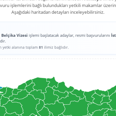
aşvuru işlemlerini bağlı bulundukları yetkili makamlar üzeri
Aşağıdaki haritadan detayları inceleyebilirsiniz.
n
Belçika Vizesi
işlemi başlatacak adaylar, resmi başvurularını
İs
dir.
in yetki alanına toplam
81
ilimiz bağlıdır.