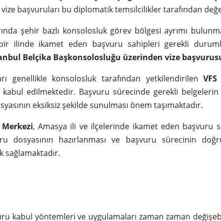
vize başvuruları bu diplomatik temsilcilikler tarafından değ
arında şehir bazlı konsolosluk görev bölgesi ayrımı bulun
 bir ilinde ikamet eden başvuru sahipleri gerekli duru
stanbul Belçika Başkonsolosluğu üzerinden vize başvurus
arı genellikle konsolosluk tarafından yetkilendirilen
VFS
a kabul edilmektedir. Başvuru sürecinde gerekli belgeleri
syasının eksiksiz şekilde sunulması önem taşımaktadır.
 Merkezi
, Amasya ili ve ilçelerinde ikamet eden başvuru sa
ru dosyasının hazırlanması ve başvuru sürecinin doğr
 sağlamaktadır.
uru kabul yöntemleri ve uygulamaları zaman zaman değişeb