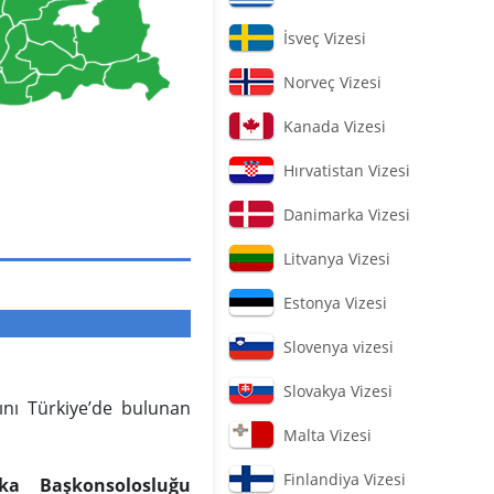
İsveç Vizesi
Norveç Vizesi
Kanada Vizesi
Hırvatistan Vizesi
Danimarka Vizesi
Litvanya Vizesi
Estonya Vizesi
Slovenya vizesi
Slovakya Vizesi
ını Türkiye’de bulunan
Malta Vizesi
Finlandiya Vizesi
ika Başkonsolosluğu