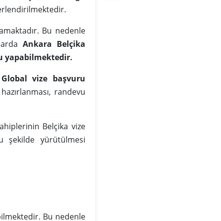
erlendirilmektedir.
mamaktadır. Bu nedenle
mlarda
Ankara Belçika
u yapabilmektedir.
 Global vize başvuru
n hazırlanması, randevu
hiplerinin Belçika vize
u şekilde yürütülmesi
ilmektedir. Bu nedenle