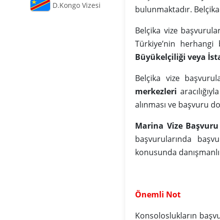
D.Kongo Vizesi
bulunmaktadır. Belçika 
Belçika vize başvurul
Türkiye’nin herhangi
Büyükelçiliği veya İ
Belçika vize başvurul
merkezleri
aracılığıyl
alınması ve başvuru do
Marina Vize Başvuru
başvurularında başvu
konusunda danışmanlık
Önemli Not
Konsoloslukların başv