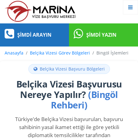
ŞIMDI ARAYIN
ŞIMDI YAZIN
Anasayfa
Belçika Vizesi Görev Bölgeleri
Bingöl İşlemleri
Belçika Vizesi Başvuru Bölgeleri
Belçika Vizesi Başvurusu
Nereye Yapılır?
(Bingöl
Rehberi)
Türkiye’de Belçika Vizesi başvuruları, başvuru
sahibinin yasal ikamet ettiği ile göre yetkili
diplomatik temsilcilikler tarafından