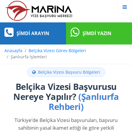
ŞIMDI ARAYIN
ŞIMDI YAZIN
Anasayfa
Belçika Vizesi Görev Bölgeleri
Şanlıurfa İşlemleri
Belçika Vizesi Başvuru Bölgeleri
Belçika Vizesi Başvurusu
Nereye Yapılır?
(Şanlıurfa
Rehberi)
Türkiye’de Belçika Vizesi başvuruları, başvuru
sahibinin yasal ikamet ettiği ile göre yetkili