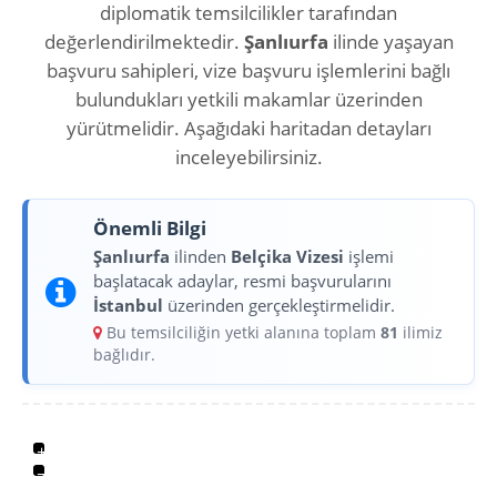
diplomatik temsilcilikler tarafından
değerlendirilmektedir.
Şanlıurfa
ilinde yaşayan
başvuru sahipleri, vize başvuru işlemlerini bağlı
bulundukları yetkili makamlar üzerinden
yürütmelidir. Aşağıdaki haritadan detayları
inceleyebilirsiniz.
Önemli Bilgi
Şanlıurfa
ilinden
Belçika Vizesi
işlemi
başlatacak adaylar, resmi başvurularını
İstanbul
üzerinden gerçekleştirmelidir.
Bu temsilciliğin yetki alanına toplam
81
ilimiz
bağlıdır.
+
−