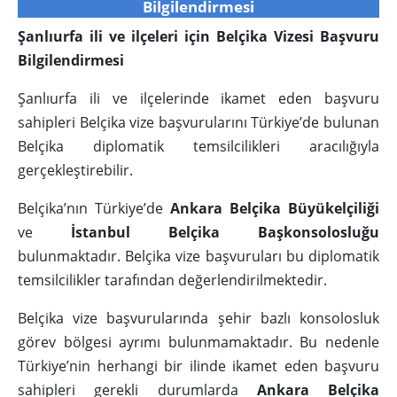
Bilgilendirmesi
Şanlıurfa ili ve ilçeleri için Belçika Vizesi Başvuru
Bilgilendirmesi
Şanlıurfa ili ve ilçelerinde ikamet eden başvuru
sahipleri Belçika vize başvurularını Türkiye’de bulunan
Belçika diplomatik temsilcilikleri aracılığıyla
gerçekleştirebilir.
Belçika’nın Türkiye’de
Ankara Belçika Büyükelçiliği
ve
İstanbul Belçika Başkonsolosluğu
bulunmaktadır. Belçika vize başvuruları bu diplomatik
temsilcilikler tarafından değerlendirilmektedir.
Belçika vize başvurularında şehir bazlı konsolosluk
görev bölgesi ayrımı bulunmamaktadır. Bu nedenle
Türkiye’nin herhangi bir ilinde ikamet eden başvuru
sahipleri gerekli durumlarda
Ankara Belçika