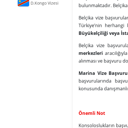
D.Kongo Vizesi
bulunmaktadır. Belçika 
Belçika vize başvurul
Türkiye’nin herhangi
Büyükelçiliği veya İ
Belçika vize başvurul
merkezleri
aracılığıyl
alınması ve başvuru do
Marina Vize Başvuru
başvurularında başvu
konusunda danışmanlık
Önemli Not
Konsoloslukların başv