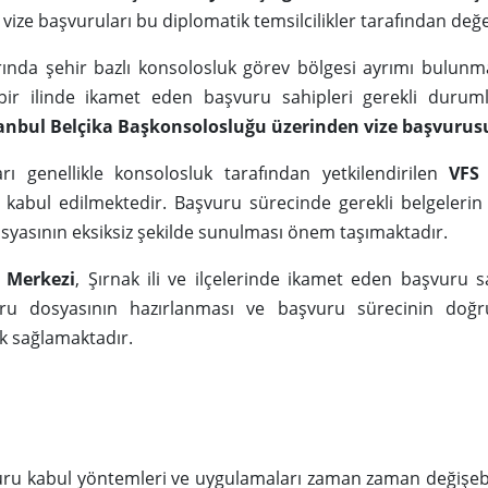
vize başvuruları bu diplomatik temsilcilikler tarafından değ
arında şehir bazlı konsolosluk görev bölgesi ayrımı bulun
 bir ilinde ikamet eden başvuru sahipleri gerekli duru
stanbul Belçika Başkonsolosluğu üzerinden vize başvurus
arı genellikle konsolosluk tarafından yetkilendirilen
VFS
a kabul edilmektedir. Başvuru sürecinde gerekli belgeleri
syasının eksiksiz şekilde sunulması önem taşımaktadır.
 Merkezi
, Şırnak ili ve ilçelerinde ikamet eden başvuru sa
ru dosyasının hazırlanması ve başvuru sürecinin doğr
 sağlamaktadır.
uru kabul yöntemleri ve uygulamaları zaman zaman değişeb