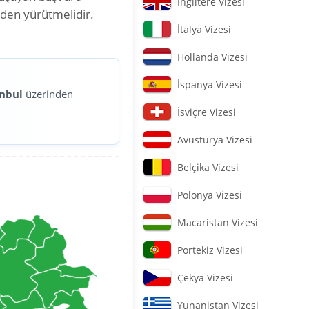
İngiltere Vizesi
nden yürütmelidir.
İtalya Vizesi
Hollanda Vizesi
İspanya Vizesi
anbul
üzerinden
İsviçre Vizesi
Avusturya Vizesi
Belçika Vizesi
Polonya Vizesi
Macaristan Vizesi
Portekiz Vizesi
Çekya Vizesi
Yunanistan Vizesi