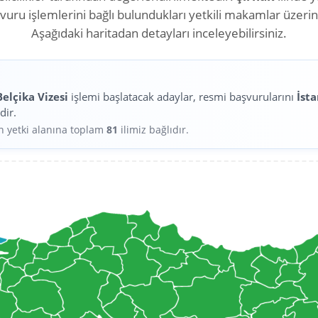
aşvuru işlemlerini bağlı bulundukları yetkili makamlar üzeri
Aşağıdaki haritadan detayları inceleyebilirsiniz.
Belçika Vizesi
işlemi başlatacak adaylar, resmi başvurularını
İst
dir.
in yetki alanına toplam
81
ilimiz bağlıdır.