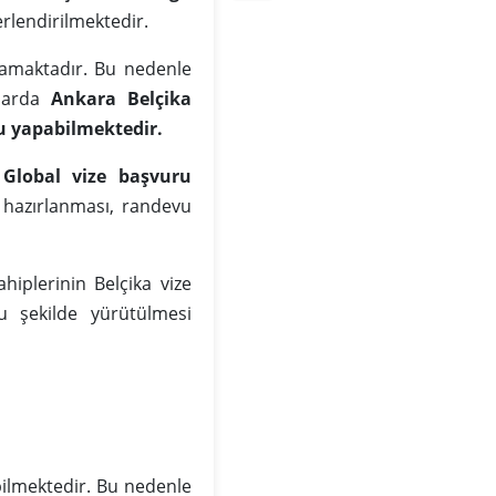
erlendirilmektedir.
mamaktadır. Bu nedenle
mlarda
Ankara Belçika
u yapabilmektedir.
 Global vize başvuru
n hazırlanması, randevu
hiplerinin Belçika vize
u şekilde yürütülmesi
ilmektedir. Bu nedenle