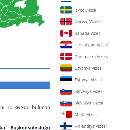
İsveç Vizesi
Norveç Vizesi
Kanada Vizesi
Hırvatistan Vizesi
Danimarka Vizesi
Litvanya Vizesi
Estonya Vizesi
Slovenya vizesi
Slovakya Vizesi
ını Türkiye’de bulunan
Malta Vizesi
Finlandiya Vizesi
ika Başkonsolosluğu